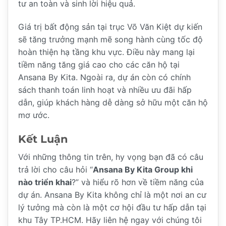
tư an toàn và sinh lời hiệu quả.
Giá trị bất động sản tại trục Võ Văn Kiệt dự kiến
sẽ tăng trưởng mạnh mẽ song hành cùng tốc độ
hoàn thiện hạ tầng khu vực. Điều này mang lại
tiềm năng tăng giá cao cho các căn hộ tại
Ansana By Kita. Ngoài ra, dự án còn có chính
sách thanh toán linh hoạt và nhiều ưu đãi hấp
dẫn, giúp khách hàng dễ dàng sở hữu một căn hộ
mơ ước.
Kết Luận
Với những thông tin trên, hy vọng bạn đã có câu
trả lời cho câu hỏi “
Ansana By Kita Group khi
nào triển khai
?” và hiểu rõ hơn về tiềm năng của
dự án. Ansana By Kita không chỉ là một nơi an cư
lý tưởng mà còn là một cơ hội đầu tư hấp dẫn tại
khu Tây TP.HCM. Hãy liên hệ ngay với chúng tôi