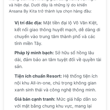
và hiện đại. Dưới đây là những lý do khiến
Ansana By Kita trở thành lựa chọn hàng đầu:
Vị trí đắc địa:
Mặt tiền đại lộ Võ Văn Kiệt,
kết nối giao thông huyết mạch, dễ dàng di
chuyển vào trung tâm thành phố và các
tỉnh miền Tây.
Pháp lý minh bạch:
Sở hữu sổ hồng lâu
dài, đảm bảo an tâm tuyệt đối về quyền tài
sản.
Tiện ích chuẩn Resort:
Hệ thống tiện ích
nội khu All-in-one, chú trọng không gian
xanh sinh thái và công nghệ thông minh.
Giá bán cạnh tranh:
Mức giá hấp dẫn so
với mặt bằng chung khu vực, mang lại