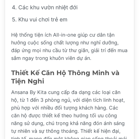
Các khu vườn nhiệt đới
Khu vui chơi trẻ em
Hệ thống tiện ích All-in-one giúp cư dân tận
hưởng cuộc sống chất lượng như nghỉ dưỡng,
đáp ứng mọi nhu cầu từ thư giãn, giải trí đến mua
sắm ngay trong khuôn viên dự án.
Thiết Kế Căn Hộ Thông Minh và
Tiện Nghi
Ansana By Kita cung cấp đa dạng các loại căn
hộ, từ 1 đến 3 phòng ngủ, với diện tích linh hoạt,
phù hợp với nhiều đối tượng khách hàng. Các
căn hộ được thiết kế theo hướng tối ưu công
năng sử dụng, chú trọng khả năng đón ánh sáng
tự nhiên và sự thông thoáng. Thiết kế hiện đại,
tinh tế, mang đến một không gian sống thoải mái