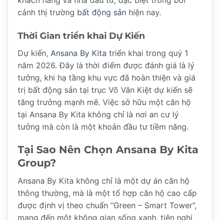
khách hàng và nhà đầu tư, đặc biệt trong bối
cảnh thị trường
bất động sản
hiện nay.
Thời Gian triển khai Dự Kiến
Dự kiến,
Ansana By Kita
triển khai trong quý 1
năm 2026. Đây là thời điểm được đánh giá là lý
tưởng, khi hạ tầng khu vực đã hoàn thiện và giá
trị bất động sản tại trục Võ Văn Kiệt dự kiến sẽ
tăng trưởng mạnh mẽ. Việc sở hữu một căn hộ
tại Ansana By Kita không chỉ là nơi an cư lý
tưởng mà còn là một khoản đầu tư tiềm năng.
Tại Sao Nên Chọn Ansana By Kita
Group?
Ansana By Kita không chỉ là một dự án căn hộ
thông thường, mà là một tổ hợp căn hộ cao cấp
được định vị theo chuẩn “Green – Smart Tower”,
mang đến một không gian sống xanh, tiện nghi