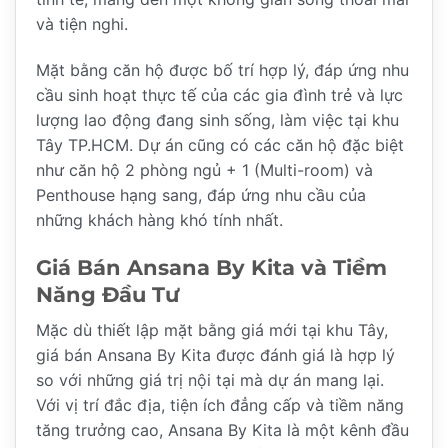
và tiện nghi.
Mặt bằng căn hộ được bố trí hợp lý, đáp ứng nhu
cầu sinh hoạt thực tế của các gia đình trẻ và lực
lượng lao động đang sinh sống, làm việc tại khu
Tây TP.HCM. Dự án cũng có các căn hộ đặc biệt
như căn hộ 2 phòng ngủ + 1 (Multi-room) và
Penthouse hạng sang, đáp ứng nhu cầu của
những khách hàng khó tính nhất.
Giá Bán Ansana By Kita và Tiềm
Năng Đầu Tư
Mặc dù thiết lập mặt bằng giá mới tại khu Tây,
giá bán Ansana By Kita được đánh giá là hợp lý
so với những giá trị nội tại mà dự án mang lại.
Với vị trí đắc địa, tiện ích đẳng cấp và tiềm năng
tăng trưởng cao, Ansana By Kita là một kênh đầu