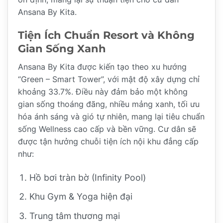
Ansana By Kita.
Tiện Ích Chuẩn Resort và Không
Gian Sống Xanh
Ansana By Kita được kiến tạo theo xu hướng
“Green – Smart Tower”, với mật độ xây dựng chỉ
khoảng 33.7%. Điều này đảm bảo một không
gian sống thoáng đãng, nhiều mảng xanh, tối ưu
hóa ánh sáng và gió tự nhiên, mang lại tiêu chuẩn
sống Wellness cao cấp và bền vững. Cư dân sẽ
được tận hưởng chuỗi tiện ích nội khu đẳng cấp
như:
Hồ bơi tràn bờ (Infinity Pool)
Khu Gym & Yoga hiện đại
Trung tâm thương mại