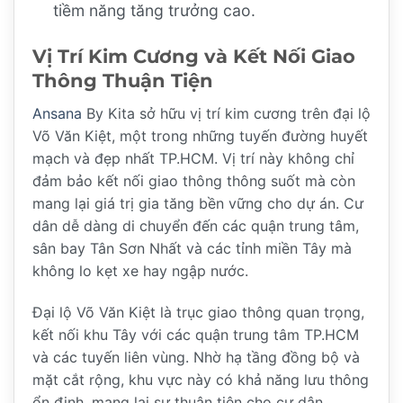
tiềm năng tăng trưởng cao.
Vị Trí Kim Cương và Kết Nối Giao
Thông Thuận Tiện
Ansana
By Kita sở hữu vị trí kim cương trên đại lộ
Võ Văn Kiệt, một trong những tuyến đường huyết
mạch và đẹp nhất TP.HCM. Vị trí này không chỉ
đảm bảo kết nối giao thông thông suốt mà còn
mang lại giá trị gia tăng bền vững cho dự án. Cư
dân dễ dàng di chuyển đến các quận trung tâm,
sân bay Tân Sơn Nhất và các tỉnh miền Tây mà
không lo kẹt xe hay ngập nước.
Đại lộ Võ Văn Kiệt là trục giao thông quan trọng,
kết nối khu Tây với các quận trung tâm TP.HCM
và các tuyến liên vùng. Nhờ hạ tầng đồng bộ và
mặt cắt rộng, khu vực này có khả năng lưu thông
ổn định, mang lại sự thuận tiện cho cư dân