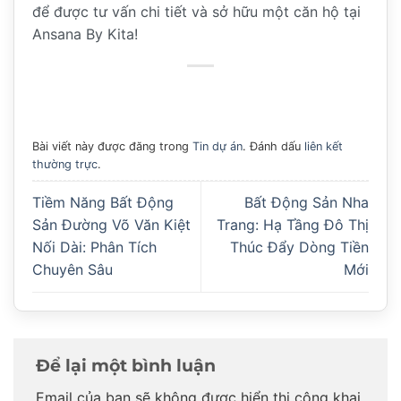
để được tư vấn chi tiết và sở hữu một căn hộ tại
Ansana By Kita!
Bài viết này được đăng trong
Tin dự án
. Đánh dấu
liên kết
thường trực
.
Tiềm Năng Bất Động
Bất Động Sản Nha
Sản Đường Võ Văn Kiệt
Trang: Hạ Tầng Đô Thị
Nối Dài: Phân Tích
Thúc Đẩy Dòng Tiền
Chuyên Sâu
Mới
Để lại một bình luận
Email của bạn sẽ không được hiển thị công khai.