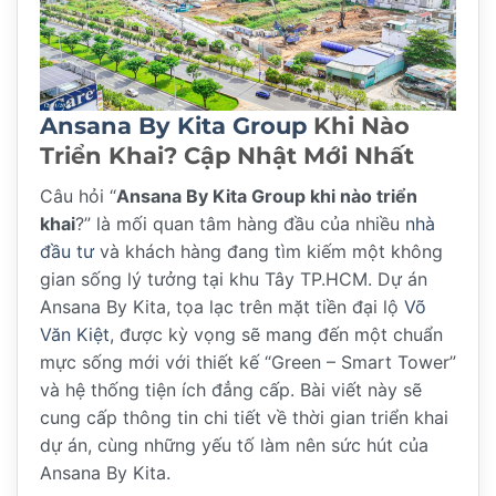
Ansana By Kita Group
Khi Nào
Triển Khai? Cập Nhật Mới Nhất
Câu hỏi “
Ansana By Kita Group khi nào triển
khai
?” là mối quan tâm hàng đầu của nhiều
nhà
đầu tư
và khách hàng đang tìm kiếm một không
gian sống lý tưởng tại khu Tây TP.HCM. Dự án
Ansana By Kita, tọa lạc trên mặt tiền đại lộ
Võ
Văn Kiệt
, được kỳ vọng sẽ mang đến một chuẩn
mực sống mới với thiết kế “Green – Smart Tower”
và hệ thống tiện ích đẳng cấp. Bài viết này sẽ
cung cấp thông tin chi tiết về thời gian triển khai
dự án, cùng những yếu tố làm nên sức hút của
Ansana By Kita.