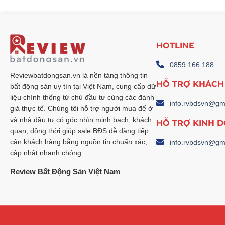
HOTLINE
0859 166 188
Reviewbatdongsan.vn là nền tảng thông tin
HỖ TRỢ KHÁCH
bất động sản uy tín tại Việt Nam, cung cấp dữ
liệu chính thống từ chủ đầu tư cùng các đánh
info.rvbdsvn@gm
giá thực tế. Chúng tôi hỗ trợ người mua để ở
và nhà đầu tư có góc nhìn minh bạch, khách
HỖ TRỢ KINH 
quan, đồng thời giúp sale BĐS dễ dàng tiếp
cận khách hàng bằng nguồn tin chuẩn xác,
info.rvbdsvn@gm
cập nhật nhanh chóng.
Review Bất Động Sản Việt Nam