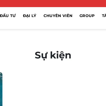
ĐẦU TƯ
ĐẠI LÝ
CHUYÊN VIÊN
GROUP
T
Sự kiện