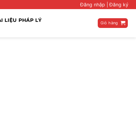
Đăng nhập |
Đăng ký
ÀI LIỆU PHÁP LÝ
Giỏ hàng