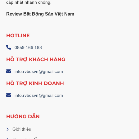
cập nhật nhanh chóng.
Review Bất Động Sản Việt Nam
HOTLINE
0859 166 188
HỖ TRỢ KHÁCH HÀNG
info.rvbdsvn@gmail.com
HỖ TRỢ KINH DOANH
info.rvbdsvn@gmail.com
HƯỚNG DẪN
Giới thiệu