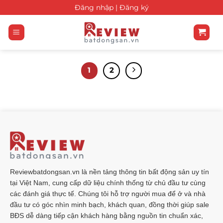
Bỏ
Đăng nhập |
Đăng ký
qua
nội
dung
1
2
Reviewbatdongsan.vn là nền tảng thông tin bất động sản uy tín
tại Việt Nam, cung cấp dữ liệu chính thống từ chủ đầu tư cùng
các đánh giá thực tế. Chúng tôi hỗ trợ người mua để ở và nhà
đầu tư có góc nhìn minh bạch, khách quan, đồng thời giúp sale
BĐS dễ dàng tiếp cận khách hàng bằng nguồn tin chuẩn xác,