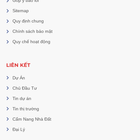
Góp ý báo lỗi
Sitemap
Quy định chung
Chính sách bảo mật
Quy chế hoạt động
LIÊN KẾT
Dự Án
Chủ Đầu Tư
Tin dự án
Tin thị trường
Cẩm Nang Nhà Đất
Đại Lý