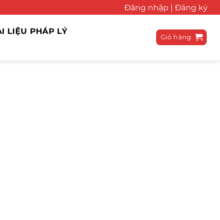
Đăng nhập |
Đăng ký
ÀI LIỆU PHÁP LÝ
Giỏ hàng