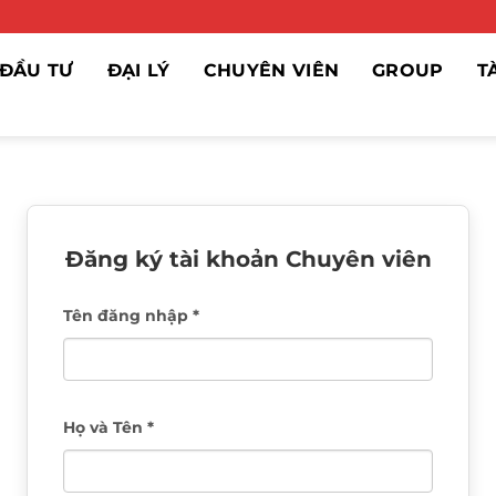
ĐẦU TƯ
ĐẠI LÝ
CHUYÊN VIÊN
GROUP
T
Đăng ký tài khoản Chuyên viên
Tên đăng nhập *
Họ và Tên *