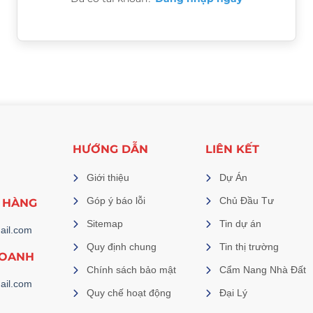
HƯỚNG DẪN
LIÊN KẾT
Giới thiệu
Dự Án
Góp ý báo lỗi
Chủ Đầu Tư
 HÀNG
Sitemap
Tin dự án
ail.com
Quy định chung
Tin thị trường
DOANH
Chính sách bảo mật
Cẩm Nang Nhà Đất
ail.com
Quy chế hoạt động
Đại Lý