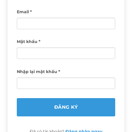
Email *
Mật khẩu *
Nhập lại mật khẩu *
Đã có tài khoản?
Đăng nhập ngay