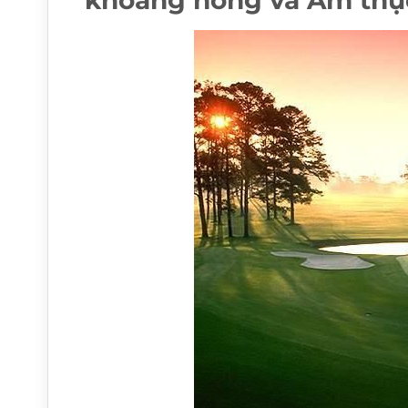
khoáng nóng và Ẩm thực 