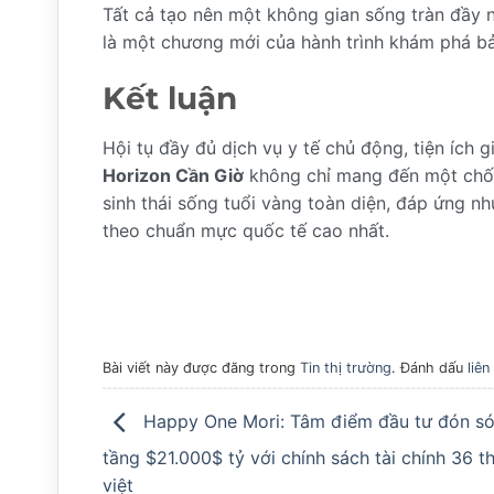
Tất cả tạo nên một không gian sống tràn đầy n
là một chương mới của hành trình khám phá bả
Kết luận
Hội tụ đầy đủ dịch vụ y tế chủ động, tiện ích g
Horizon Cần Giờ
không chỉ mang đến một chốn 
sinh thái sống tuổi vàng toàn diện, đáp ứng n
theo chuẩn mực quốc tế cao nhất.
Bài viết này được đăng trong
Tin thị trường
. Đánh dấu
liên
Happy One Mori: Tâm điểm đầu tư đón s
tầng $21.000$ tỷ với chính sách tài chính 36 t
việt