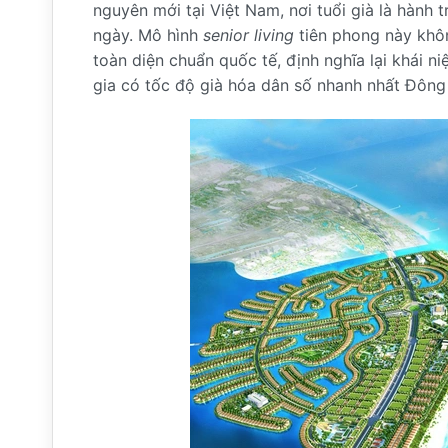
nguyên mới tại Việt Nam, nơi tuổi già là hành t
ngày. Mô hình
senior living
tiên phong này khôn
toàn diện chuẩn quốc tế, định nghĩa lại khái n
gia có tốc độ già hóa dân số nhanh nhất Đôn