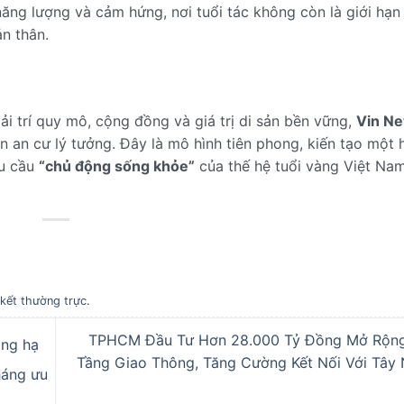
ăng lượng và cảm hứng, nơi tuổi tác không còn là giới hạ
n thân.
iải trí quy mô, cộng đồng và giá trị di sản bền vững,
Vin N
an cư lý tưởng. Đây là mô hình tiên phong, kiến tạo một 
hu cầu
“chủ động sống khỏe”
của thế hệ tuổi vàng Việt Na
 kết thường trực
.
TPHCM Đầu Tư Hơn 28.000 Tỷ Đồng Mở Rộn
óng hạ
Tầng Giao Thông, Tăng Cường Kết Nối Với Tây 
háng ưu