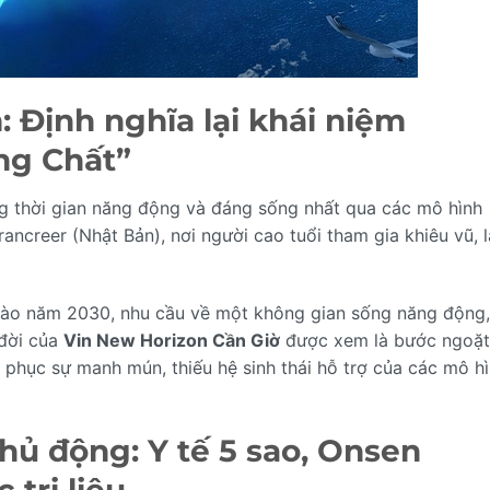
: Định nghĩa lại khái niệm
ng Chất”
ng thời gian năng động và đáng sống nhất qua các mô hình
rancreer (Nhật Bản), nơi người cao tuổi tham gia khiêu vũ, 
i vào năm 2030, nhu cầu về một không gian sống năng động,
 đời của
Vin New Horizon Cần Giờ
được xem là bước ngoặt
 phục sự manh mún, thiếu hệ sinh thái hỗ trợ của các mô h
hủ động: Y tế 5 sao, Onsen