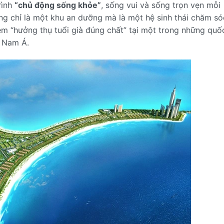
rình
“chủ động sống khỏe”
, sống vui và sống trọn vẹn mỗi
g chỉ là một khu an dưỡng mà là một hệ sinh thái chăm só
iệm “hưởng thụ tuổi già đúng chất” tại một trong những quố
g Nam Á.