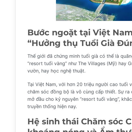
Bước ngoặt tại Việt Nam
“Hưởng thụ Tuổi Già Đú
Thế giới đã chứng minh tuổi già có thể là quã
“resort tuổi vàng” như The Villages (Mỹ) hay G
vườn, hay học nghệ thuật.
Tại Việt Nam, với hơn 20 triệu người cao tuổ
chăm sóc đồng bộ là vô cùng cấp thiết. Sự ra
mở đầu cho kỷ nguyên “resort tuổi vàng”, khắc
truyền thống hiện nay.
Hệ sinh thái Chăm sóc C