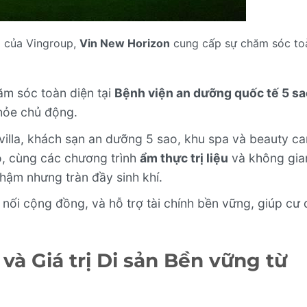
ô của Vingroup,
Vin New Horizon
cung cấp sự chăm sóc to
m sóc toàn diện tại
Bệnh viện an dưỡng quốc tế 5 sa
khỏe chủ động.
villa, khách sạn an dưỡng 5 sao, khu spa và beauty ca
ạo, cùng các chương trình
ẩm thực trị liệu
và không gia
hậm nhưng tràn đầy sinh khí.
nối cộng đồng, và hỗ trợ tài chính bền vững, giúp cư
và Giá trị Di sản Bền vững từ