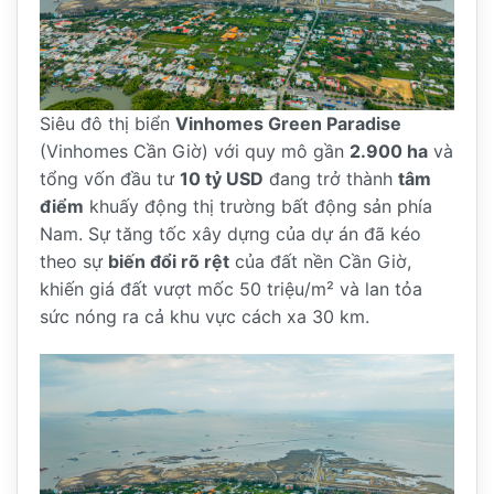
Siêu đô thị biển
Vinhomes Green Paradise
(Vinhomes Cần Giờ) với quy mô gần
2.900 ha
và
tổng vốn đầu tư
10 tỷ USD
đang trở thành
tâm
điểm
khuấy động thị trường bất động sản phía
Nam. Sự tăng tốc xây dựng của dự án đã kéo
theo sự
biến đổi rõ rệt
của đất nền Cần Giờ,
khiến giá đất vượt mốc 50 triệu/m² và lan tỏa
sức nóng ra cả khu vực cách xa 30 km.