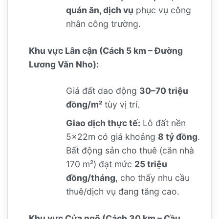
quán ăn, dịch vụ
phục vụ công
nhân công trường.
Khu vực Lân cận (Cách 5 km – Đường
Lương Văn Nho):
Giá đất dao động
30–70 triệu
đồng/m²
tùy vị trí.
Giao dịch thực tế:
Lô đất nền
5x22m có giá khoảng
8 tỷ đồng
.
Bất động sản cho thuê (căn nhà
170 m²) đạt mức
25 triệu
đồng/tháng
, cho thấy nhu cầu
thuê/dịch vụ đang tăng cao.
Khu vực Cửa ngõ (Cách 30 km – Cầu