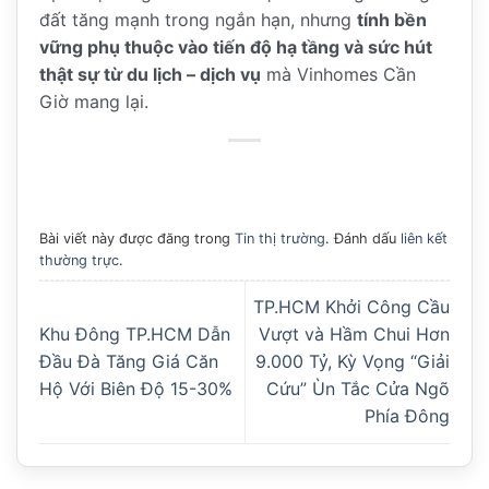
đất tăng mạnh trong ngắn hạn, nhưng
tính bền
vững phụ thuộc vào tiến độ hạ tầng và sức hút
thật sự từ du lịch – dịch vụ
mà Vinhomes Cần
Giờ mang lại.
Bài viết này được đăng trong
Tin thị trường
. Đánh dấu
liên kết
thường trực
.
TP.HCM Khởi Công Cầu
Khu Đông TP.HCM Dẫn
Vượt và Hầm Chui Hơn
Đầu Đà Tăng Giá Căn
9.000 Tỷ, Kỳ Vọng “Giải
Hộ Với Biên Độ 15-30%
Cứu” Ùn Tắc Cửa Ngõ
Phía Đông