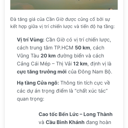
Đà tăng giá của Cần Giờ được củng cố bởi sự
kết hợp giữa vị trí chiến lược và tiến độ hạ tầng:
Vị trí Vùng:
Cần Giờ có vị trí chiến lược,
cách trung tâm TP.HCM
50 km
, cách
Vũng Tàu
20 km
đường biển và cách
Cảng Cái Mép – Thị Vải
12 km
, định vị là
cực tăng trưởng mới
của Đông Nam Bộ.
Hạ tầng Cửa ngõ:
Thông tin tích cực về
các dự án trọng điểm là “chất xúc tác”
quan trọng:
Cao tốc Bến Lức – Long Thành
và
Cầu Bình Khánh
đang hoàn