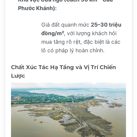
Phước Khánh):
Giá đất quanh mức
25–30 triệu
đồng/m²
, với lượng khách hỏi
mua tăng rõ rệt, đặc biệt là các
lô có pháp lý hoàn chỉnh.
Chất Xúc Tác Hạ Tầng và Vị Trí Chiến
Lược