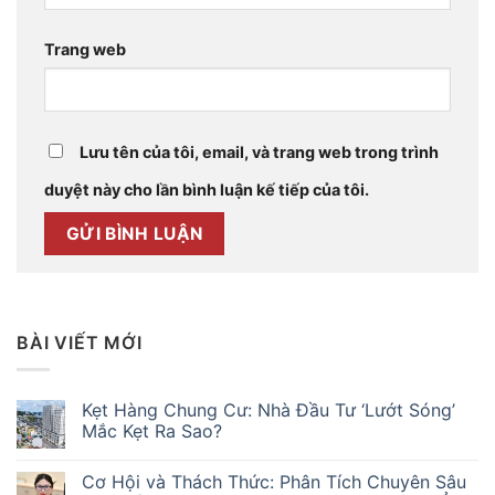
Trang web
Lưu tên của tôi, email, và trang web trong trình
duyệt này cho lần bình luận kế tiếp của tôi.
BÀI VIẾT MỚI
Kẹt Hàng Chung Cư: Nhà Đầu Tư ‘Lướt Sóng’
Mắc Kẹt Ra Sao?
Không
có
Cơ Hội và Thách Thức: Phân Tích Chuyên Sâu
bình