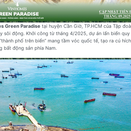
s Green Paradise
tại huyện Cần Giờ, TP.HCM của Tập đo
y sôi động. Khởi công từ tháng 4/2025, dự án lấn biển qu
thành phố trên biển” mang tầm vóc quốc tế, tạo ra cú hích
ng bất động sản phía Nam.