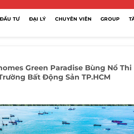
ĐẦU TƯ
ĐẠI LÝ
CHUYÊN VIÊN
GROUP
T
nhomes Green Paradise Bùng Nổ Thi
 Trường Bất Động Sản TP.HCM