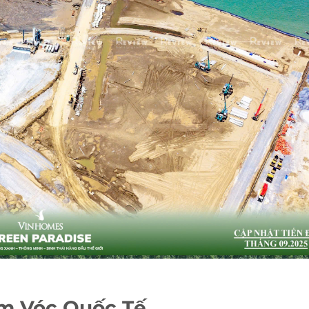
m Vóc Quốc Tế