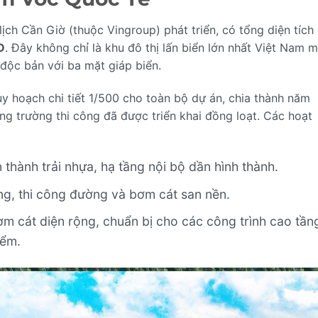
ch Cần Giờ (thuộc Vingroup) phát triển, có tổng diện tích
D
. Đây không chỉ là khu đô thị lấn biển lớn nhất Việt Nam 
 độc bản với ba mặt giáp biển.
hoạch chi tiết 1/500 cho toàn bộ dự án, chia thành năm
ông trường thi công đã được triển khai đồng loạt. Các hoạt
hành trải nhựa, hạ tầng nội bộ dần hình thành.
g, thi công đường và bơm cát san nền.
 cát diện rộng, chuẩn bị cho các công trình cao tần
iểm.