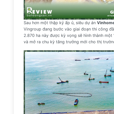
Sau hơn một thập kỷ ấp ủ, siêu dự án
Vinhome
Vingroup đang bước vào giai đoạn thi công đầ
2.870 ha này được kỳ vọng sẽ hình thành một “
và mở ra chu kỳ tăng trưởng mới cho thị trườ