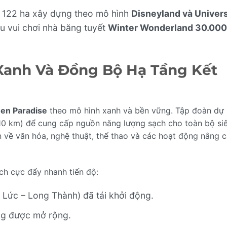
ng 122 ha xây dựng theo mô hình
Disneyland và Univers
u vui chơi nhà băng tuyết
Winter Wonderland 30.000
Xanh Và Đồng Bộ Hạ Tầng Kết
en Paradise
theo mô hình xanh và bền vững. Tập đoàn dự 
0 km) để cung cấp nguồn năng lượng sạch cho toàn bộ si
n về văn hóa, nghệ thuật, thể thao và các hoạt động nâng 
ch cực đẩy nhanh tiến độ:
Lức – Long Thành) đã tái khởi động.
g được mở rộng.