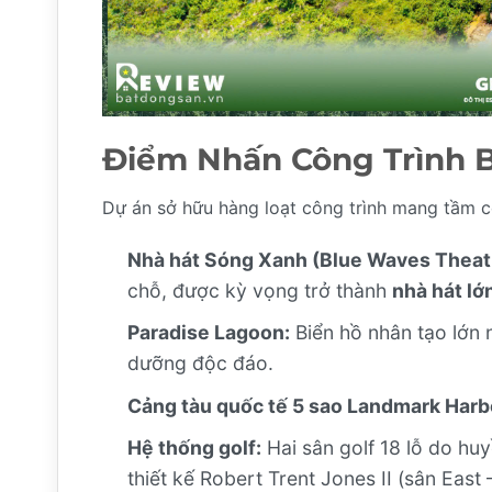
Điểm Nhấn Công Trình 
Dự án sở hữu hàng loạt công trình mang tầm cỡ
Nhà hát Sóng Xanh (Blue Waves Theat
chỗ, được kỳ vọng trở thành
nhà hát l
Paradise Lagoon:
Biển hồ nhân tạo lớn nh
dưỡng độc đáo.
Cảng tàu quốc tế 5 sao Landmark Harb
Hệ thống golf:
Hai sân golf 18 lỗ do hu
thiết kế Robert Trent Jones II (sân East –