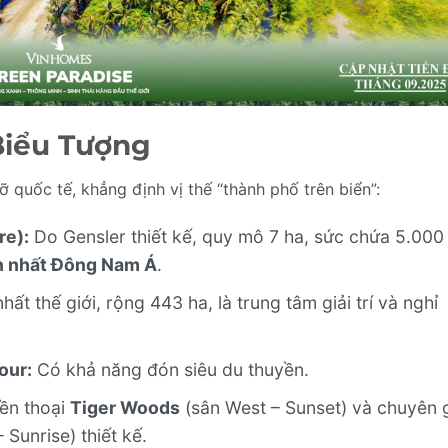
Biểu Tượng
 quốc tế, khẳng định vị thế “thành phố trên biển”:
re):
Do Gensler thiết kế, quy mô 7 ha, sức chứa 5.000
ớn nhất Đông Nam Á
.
ất thế giới, rộng 443 ha, là trung tâm giải trí và nghỉ
our:
Có khả năng đón siêu du thuyền.
yền thoại
Tiger Woods
(sân West – Sunset) và chuyên 
 Sunrise) thiết kế.