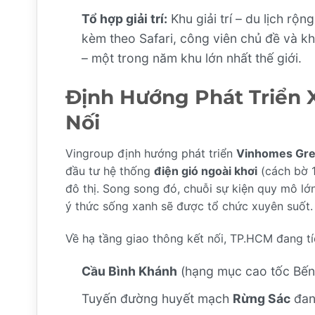
Tổ hợp giải trí:
Khu giải trí – du lịch rộ
kèm theo Safari, công viên chủ đề và kh
– một trong năm khu lớn nhất thế giới.
Định Hướng Phát Triển 
Nối
Vingroup định hướng phát triển
Vinhomes Gre
đầu tư hệ thống
điện gió ngoài khơi
(cách bờ 1
đô thị. Song song đó, chuỗi sự kiện quy mô lớ
ý thức sống xanh sẽ được tổ chức xuyên suốt.
Về hạ tầng giao thông kết nối, TP.HCM đang tí
Cầu Bình Khánh
(hạng mục cao tốc Bến 
Tuyến đường huyết mạch
Rừng Sác
đan