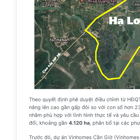
Theo quyết định phê duyệt điều chỉnh từ HĐQ
nâng lên cao gần gấp đôi so với con số hơn 
nhằm phù hợp với tình hình thực tế và yêu cầu 
đổi, khoảng gần
4.120 ha
, phân bổ tại các ph
Trước đó, dự án Vinhomes Cần Giờ (Vinhomes G