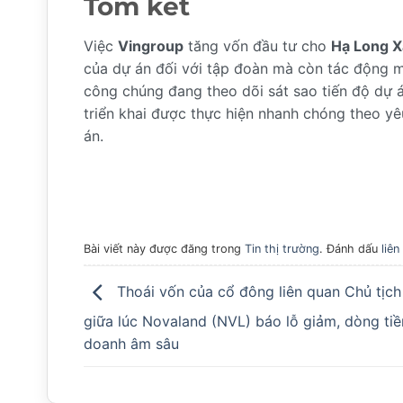
Tóm kết
Việc
Vingroup
tăng vốn đầu tư cho
Hạ Long 
của dự án đối với tập đoàn mà còn tác động m
công chúng đang theo dõi sát sao tiến độ dự á
triển khai được thực hiện nhanh chóng theo yê
án.
Bài viết này được đăng trong
Tin thị trường
. Đánh dấu
liên
Thoái vốn của cổ đông liên quan Chủ tịc
giữa lúc Novaland (NVL) báo lỗ giảm, dòng tiề
doanh âm sâu