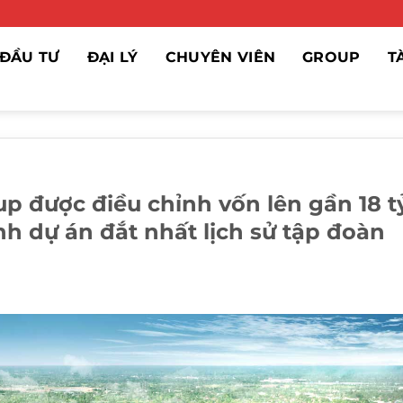
ĐẦU TƯ
ĐẠI LÝ
CHUYÊN VIÊN
GROUP
T
p được điều chỉnh vốn lên gần 18 t
nh dự án đắt nhất lịch sử tập đoàn