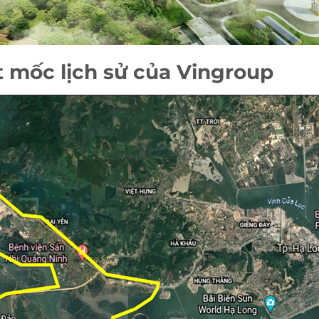
 mốc lịch sử của Vingroup