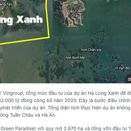
T Vingroup, tổng mức đầu tư của dự án Hạ Long Xanh đã 
232.000 tỷ đồng công bố năm 2020. Đây là bước điều chỉnh
phát triển của dự án. Tổng diện tích thực hiện dự án không
ường Tuần Châu và Hà An.
reen Paradise) với quy mô 2.870 ha và tổng vốn đầu tư 1