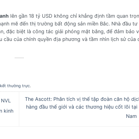
Xanh
lên gần 18 tỷ USD không chỉ khẳng định tầm quan trọ
ạnh mẽ đến thị trường bất động sản miền Bắc. Nhà đầu tư
n, đặc biệt là công tác giải phóng mặt bằng, để đảm bảo v
u cầu của chính quyền địa phương và tầm nhìn lịch sử của 
 kết thường trực
.
The Ascott: Phân tích vị thế tập đoàn căn hộ dịc
h NVL
hàng đầu thế giới và các thương hiệu cốt lõi tại
n kinh
Nam