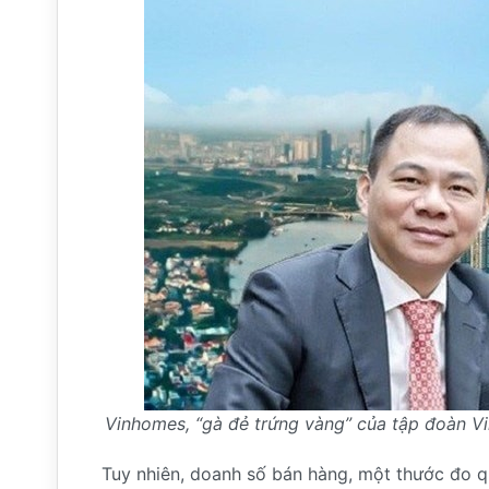
Vinhomes, “gà đẻ trứng vàng” của tập đoàn Vin
Tuy nhiên, doanh số bán hàng, một thước đo qu