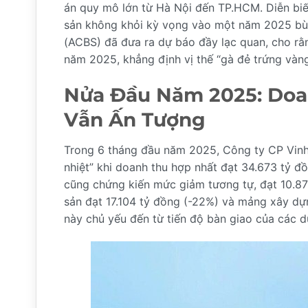
án quy mô lớn từ Hà Nội đến TP.HCM. Diễn biến
sản không khỏi kỳ vọng vào một năm 2025 bù
(ACBS) đã đưa ra dự báo đầy lạc quan, cho rằ
năm 2025, khẳng định vị thế “gà đẻ trứng vàng
Nửa Đầu Năm 2025: Doan
Vẫn Ấn Tượng
Trong 6 tháng đầu năm 2025, Công ty CP Vin
nhiệt” khi doanh thu hợp nhất đạt 34.673 tỷ đ
cũng chứng kiến mức giảm tương tự, đạt 10.87
sản đạt 17.104 tỷ đồng (-22%) và mảng xây dự
này chủ yếu đến từ tiến độ bàn giao của các d