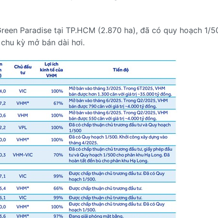
reen Paradise tại TP.HCM (2.870 ha), đã có quy hoạch 1/5
 chu kỳ mở bán dài hơi.