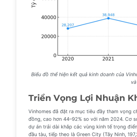
Biểu đồ thể hiện kết quả kinh doanh của Vi
và
Triển Vọng Lợi Nhuận K
Vinhomes đã đặt ra mục tiêu đầy tham vọng c
đồng, cao hơn 44–92% so với năm 2024. Cơ sở
dự án trải dài khắp các vùng kinh tế trọng đi
đầu tàu, tiếp theo là Green City (Tây Ninh, 19