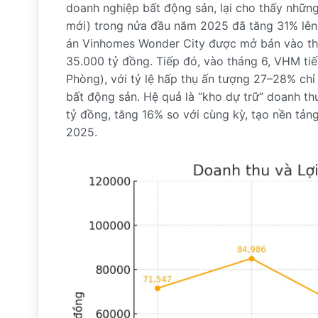
doanh nghiệp bất động sản, lại cho thấy những 
mới) trong nửa đầu năm 2025 đã tăng 31% lên 
án Vinhomes Wonder City được mở bán vào thá
35.000 tỷ đồng. Tiếp đó, vào tháng 6, VHM tiế
Phòng), với tỷ lệ hấp thụ ấn tượng 27–28% chỉ 
bất động sản. Hệ quả là “kho dự trữ” doanh thu
tỷ đồng, tăng 16% so với cùng kỳ, tạo nền tả
2025.