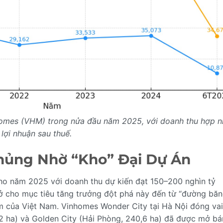
nhomes (VHM) trong nửa đầu năm 2025, với doanh thu hợp n
 lợi nhuận sau thuế.
hủng Nhờ “Kho” Đại Dự Án
ho năm 2025 với doanh thu dự kiến đạt 150–200 nghìn tỷ
 cho mục tiêu tăng trưởng đột phá này đến từ “đường băn
ểm của Việt Nam. Vinhomes Wonder City tại Hà Nội đóng vai
7,2 ha) và Golden City (Hải Phòng, 240,6 ha) đã được mở bá