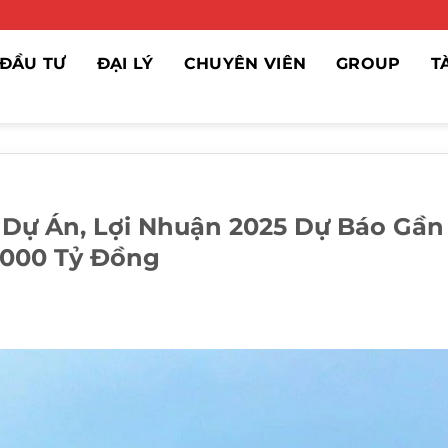
ĐẦU TƯ
ĐẠI LÝ
CHUYÊN VIÊN
GROUP
T
Dự Án, Lợi Nhuận 2025 Dự Báo Gần
.000 Tỷ Đồng