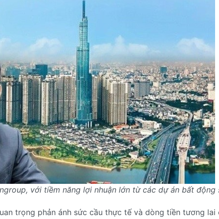
group, với tiềm năng lợi nhuận lớn từ các dự án bất động 
an trọng phản ánh sức cầu thực tế và dòng tiền tương lai