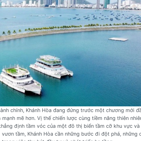
i hành chính, Khánh Hòa đang đứng trước một chương mới đ
 mạnh mẽ hơn. Vị thế chiến lược cùng tiềm năng thiên nhiê
 khẳng định tầm vóc của một đô thị biển tầm cỡ khu vực và
ng vươn tầm, Khánh Hòa cần những bước đi đột phá, những 