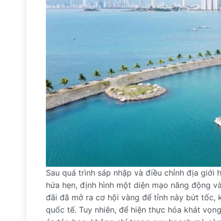
Sau quá trình sáp nhập và điều chỉnh địa giớ
hứa hẹn, định hình một diện mạo năng động và
đãi đã mở ra cơ hội vàng để tỉnh này bứt tốc,
quốc tế. Tuy nhiên, để hiện thực hóa khát vọ