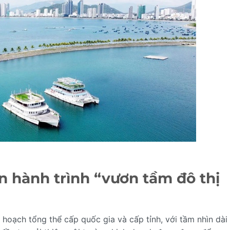
n hành trình “vươn tầm đô thị
hoạch tổng thể cấp quốc gia và cấp tỉnh, với tầm nhìn dài