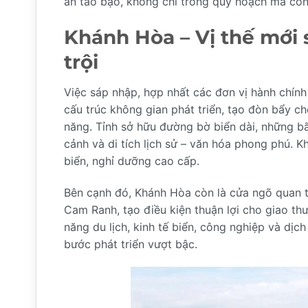
án táo bạo, không chỉ trong quy hoạch mà còn t
Khánh Hòa – Vị thế mới 
trội
Việc sáp nhập, hợp nhất các đơn vị hành chính 
cấu trúc không gian phát triển, tạo đòn bẩy ch
năng. Tỉnh sở hữu đường bờ biển dài, những b
cảnh và di tích lịch sử – văn hóa phong phú. Kh
biển, nghỉ dưỡng cao cấp.
Bên cạnh đó, Khánh Hòa còn là cửa ngõ quan t
Cam Ranh, tạo điều kiện thuận lợi cho giao thư
năng du lịch, kinh tế biển, công nghiệp và dị
bước phát triển vượt bậc.