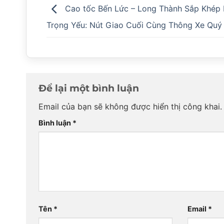
Cao tốc Bến Lức – Long Thành Sắp Khép
Trọng Yếu: Nút Giao Cuối Cùng Thông Xe Quý
Để lại một bình luận
Email của bạn sẽ không được hiển thị công khai.
Bình luận
*
Tên
*
Email
*