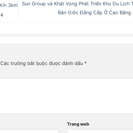
Sun Group và Khát Vọng Phát Triển Khu Du Lịch 
 Kín 3km
Bản Giốc Đẳng Cấp Ở Cao Bằng
 4
Các trường bắt buộc được đánh dấu
*
Trang web