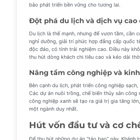
bảo phát triển bền vững cho tương lai.
Đột phá du lịch và dịch vụ cao
Du lịch là thế mạnh, nhưng để vươn tầm, cần c
nghỉ dưỡng, giải trí phức hợp đẳng cấp quốc tế
độc đáo, có tính trải nghiệm cao. Điều này kh
thu hút dòng khách chi tiêu cao và kéo dài thời
Nâng tầm công nghiệp và kinh
Bên cạnh du lịch, phát triển công nghiệp sạch,
Các dự án nuôi trồng, chế biến thủy sản công n
công nghiệp xanh sẽ tạo ra giá trị gia tăng lớ
một ngành duy nhất.
Hút vốn đầu tư và cơ ch
Để thu hút những dự án “táo bạo” này, Khánh H