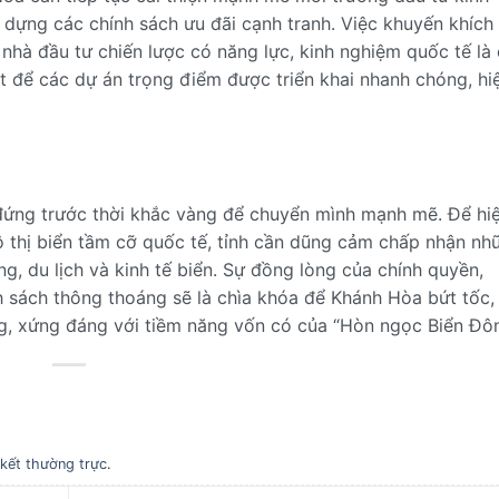
 dựng các chính sách ưu đãi cạnh tranh. Việc khuyến khích
 nhà đầu tư chiến lược có năng lực, kinh nghiệm quốc tế là
ạt để các dự án trọng điểm được triển khai nhanh chóng, hi
đứng trước thời khắc vàng để chuyển mình mạnh mẽ. Để hi
 thị biển tầm cỡ quốc tế, tỉnh cần dũng cảm chấp nhận nh
g, du lịch và kinh tế biển. Sự đồng lòng của chính quyền,
h sách thông thoáng sẽ là chìa khóa để Khánh Hòa bứt tốc,
ng, xứng đáng với tiềm năng vốn có của “Hòn ngọc Biển Đôn
 kết thường trực
.