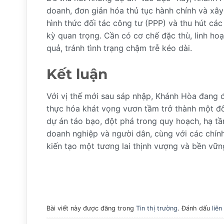
doanh, đơn giản hóa thủ tục hành chính và xây
hình thức đối tác công tư (PPP) và thu hút các
kỳ quan trọng. Cần có cơ chế đặc thù, linh ho
quả, tránh tình trạng chậm trễ kéo dài.
Kết luận
Với vị thế mới sau sáp nhập, Khánh Hòa đang 
thực hóa khát vọng vươn tầm trở thành một đô
dự án táo bạo, đột phá trong quy hoạch, hạ tần
doanh nghiệp và người dân, cùng với các chín
kiến tạo một tương lai thịnh vượng và bền vữ
Bài viết này được đăng trong
Tin thị trường
. Đánh dấu
liên