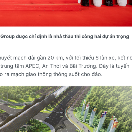
Group được chỉ định là nhà thầu thi công hai dự án trọng
uyết mạch dài gần 20 km, với tối thiểu 6 làn xe, kết nố
 trung tâm APEC, An Thới và Bãi Trường. Đây là tuyến
ạo ra mạch giao thông thông suốt cho đảo.