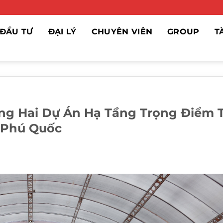
ĐẦU TƯ
ĐẠI LÝ
CHUYÊN VIÊN
GROUP
T
ng Hai Dự Án Hạ Tầng Trọng Điểm T
Phú Quốc