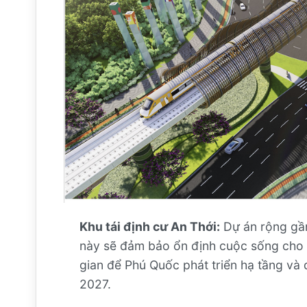
Khu tái định cư An Thới:
Dự án rộng gần
này sẽ đảm bảo ổn định cuộc sống cho n
gian để Phú Quốc phát triển hạ tầng và 
2027.