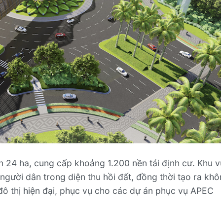
 24 ha, cung cấp khoảng 1.200 nền tái định cư. Khu 
gười dân trong diện thu hồi đất, đồng thời tạo ra kh
đô thị hiện đại, phục vụ cho các dự án phục vụ APEC