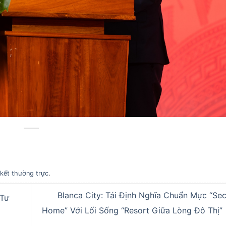
 kết thường trực
.
Blanca City: Tái Định Nghĩa Chuẩn Mực “Se
 Tư
Home” Với Lối Sống “Resort Giữa Lòng Đô Thị”