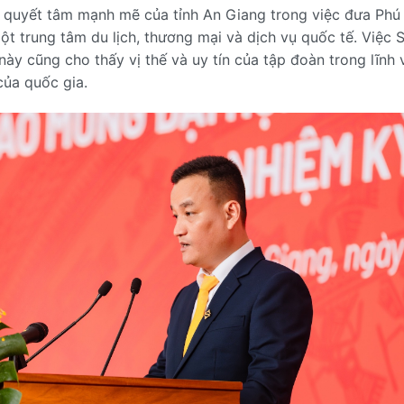
h quyết tâm mạnh mẽ của tỉnh An Giang trong việc đưa Phú
ột trung tâm du lịch, thương mại và dịch vụ quốc tế. Việc 
này cũng cho thấy vị thế và uy tín của tập đoàn trong lĩnh 
của quốc gia.