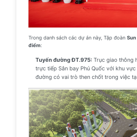
Trong danh sách các dự án này, Tập đoàn
Sun 
điểm
:
Tuyến đường ĐT.975:
Trục giao thông h
trực tiếp Sân bay Phú Quốc với khu vực
đường có vai trò then chốt trong việc t