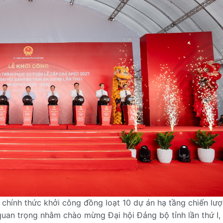
hính thức khởi công đồng loạt 10 dự án hạ tầng chiến lượ
quan trọng nhằm chào mừng Đại hội Đảng bộ tỉnh lần thứ I,