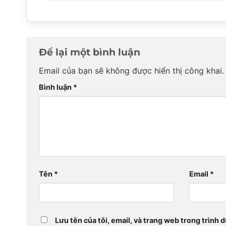
Để lại một bình luận
Email của bạn sẽ không được hiển thị công khai.
Bình luận
*
Tên
*
Email
*
Lưu tên của tôi, email, và trang web trong trình d