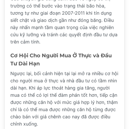
trường có thể bước vào trạng thái bão hòa,
tương tự như giai đoạn 2007-2011 khi tín dụng
siết chặt và giao dịch gần như đóng băng. Điều
này nhấn mạnh tầm quan trọng của việc nghiên
cứu kỹ lưỡng và tránh các quyết định đầu tư dựa
trên cảm tính.
Cơ Hội Cho Người Mua Ở Thực và Đầu
Tư Dài Hạn
Ngược lại, bối cảnh hiện tại lại mở ra nhiều cơ hội
cho người mua ở thực và nhà đầu tư có tầm nhìn
dài hạn. Khi áp lực thoát hàng gia tăng, người
mua có thể có lợi thế đàm phán tốt hơn, tiếp cận
được những căn hộ với mức giá hợp lý hơn, thậm
chí là có thể mua được những căn hộ từng được
chào bán với giá chênh cao nay đã được điều
chỉnh xuống.