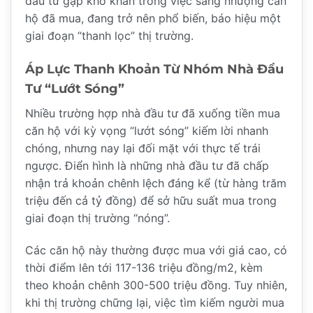
đầu tư gặp khó khăn trong việc sang nhượng căn
hộ đã mua, đang trở nên phổ biến, báo hiệu một
giai đoạn “thanh lọc” thị trường.
Áp Lực Thanh Khoản Từ Nhóm Nhà Đầu
Tư “Lướt Sóng”
Nhiều trường hợp nhà đầu tư đã xuống tiền mua
căn hộ với kỳ vọng “lướt sóng” kiếm lời nhanh
chóng, nhưng nay lại đối mặt với thực tế trái
ngược. Điển hình là những nhà đầu tư đã chấp
nhận trả khoản chênh lệch đáng kể (từ hàng trăm
triệu đến cả tỷ đồng) để sở hữu suất mua trong
giai đoạn thị trường “nóng”.
Các căn hộ này thường được mua với giá cao, có
thời điểm lên tới 117-136 triệu đồng/m2, kèm
theo khoản chênh 300-500 triệu đồng. Tuy nhiên,
khi thị trường chững lại, việc tìm kiếm người mua