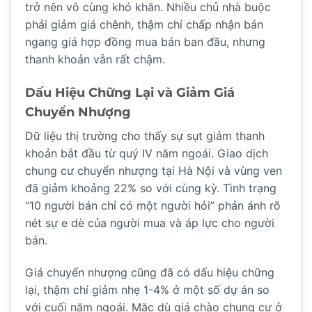
trở nên vô cùng khó khăn. Nhiều chủ nhà buộc
phải giảm giá chênh, thậm chí chấp nhận bán
ngang giá hợp đồng mua bán ban đầu, nhưng
thanh khoản vẫn rất chậm.
Dấu Hiệu Chững Lại và Giảm Giá
Chuyển Nhượng
Dữ liệu thị trường cho thấy sự sụt giảm thanh
khoản bắt đầu từ quý IV năm ngoái. Giao dịch
chung cư chuyển nhượng tại Hà Nội và vùng ven
đã giảm khoảng 22% so với cùng kỳ. Tình trạng
“10 người bán chỉ có một người hỏi” phản ánh rõ
nét sự e dè của người mua và áp lực cho người
bán.
Giá chuyển nhượng cũng đã có dấu hiệu chững
lại, thậm chí giảm nhẹ 1-4% ở một số dự án so
với cuối năm ngoái. Mặc dù giá chào chung cư ở