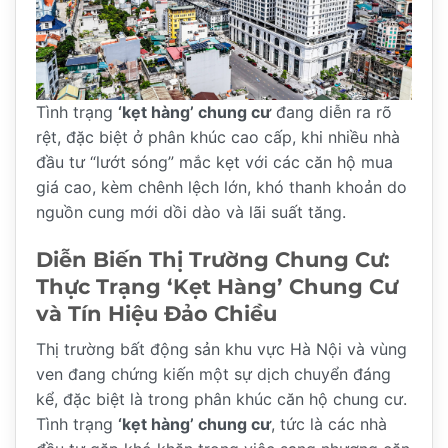
Tình trạng
‘kẹt hàng’ chung cư
đang diễn ra rõ
rệt, đặc biệt ở phân khúc cao cấp, khi nhiều nhà
đầu tư “lướt sóng” mắc kẹt với các căn hộ mua
giá cao, kèm chênh lệch lớn, khó thanh khoản do
nguồn cung mới dồi dào và lãi suất tăng.
Diễn Biến Thị Trường Chung Cư:
Thực Trạng
‘Kẹt Hàng’ Chung Cư
và Tín Hiệu Đảo Chiều
Thị trường bất động sản khu vực Hà Nội và vùng
ven đang chứng kiến một sự dịch chuyển đáng
kể, đặc biệt là trong phân khúc căn hộ chung cư.
Tình trạng
‘kẹt hàng’ chung cư
, tức là các nhà