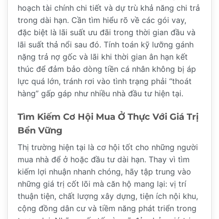
hoạch tài chính chi tiết và dự trù khả năng chi trả
trong dài hạn. Cần tìm hiểu rõ về các gói vay,
đặc biệt là lãi suất ưu đãi trong thời gian đầu và
lãi suất thả nổi sau đó. Tính toán kỹ lưỡng gánh
nặng trả nợ gốc và lãi khi thời gian ân hạn kết
thúc để đảm bảo dòng tiền cá nhân không bị áp
lực quá lớn, tránh rơi vào tình trạng phải “thoát
hàng” gấp gáp như nhiều nhà đầu tư hiện tại.
Tìm Kiếm Cơ Hội Mua Ở Thực Với Giá Trị
Bền Vững
Thị trường hiện tại là cơ hội tốt cho những người
mua nhà để ở hoặc đầu tư dài hạn. Thay vì tìm
kiếm lợi nhuận nhanh chóng, hãy tập trung vào
những giá trị cốt lõi mà căn hộ mang lại: vị trí
thuận tiện, chất lượng xây dựng, tiện ích nội khu,
cộng đồng dân cư và tiềm năng phát triển trong