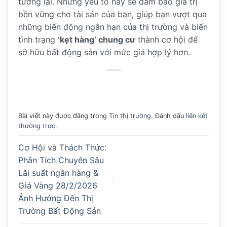
tương lai. Những yếu tố này sẽ đảm bảo giá trị
bền vững cho tài sản của bạn, giúp bạn vượt qua
những biến động ngắn hạn của thị trường và biến
tình trạng
‘kẹt hàng’ chung cư
thành cơ hội để
sở hữu bất động sản với mức giá hợp lý hơn.
Bài viết này được đăng trong
Tin thị trường
. Đánh dấu
liên kết
thường trực
.
Cơ Hội và Thách Thức:
Phân Tích Chuyên Sâu
Lãi suất ngân hàng &
Giá Vàng 28/2/2026
Ảnh Hưởng Đến Thị
Trường Bất Động Sản