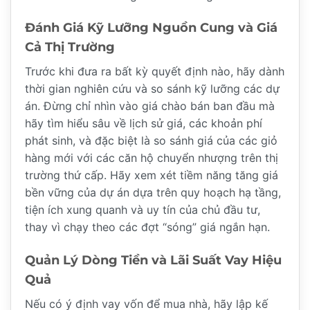
Đánh Giá Kỹ Lưỡng Nguồn Cung và Giá
Cả Thị Trường
Trước khi đưa ra bất kỳ quyết định nào, hãy dành
thời gian nghiên cứu và so sánh kỹ lưỡng các dự
án. Đừng chỉ nhìn vào giá chào bán ban đầu mà
hãy tìm hiểu sâu về lịch sử giá, các khoản phí
phát sinh, và đặc biệt là so sánh giá của các giỏ
hàng mới với các căn hộ chuyển nhượng trên thị
trường thứ cấp. Hãy xem xét tiềm năng tăng giá
bền vững của dự án dựa trên quy hoạch hạ tầng,
tiện ích xung quanh và uy tín của chủ đầu tư,
thay vì chạy theo các đợt “sóng” giá ngắn hạn.
Quản Lý Dòng Tiền và Lãi Suất Vay Hiệu
Quả
Nếu có ý định vay vốn để mua nhà, hãy lập kế