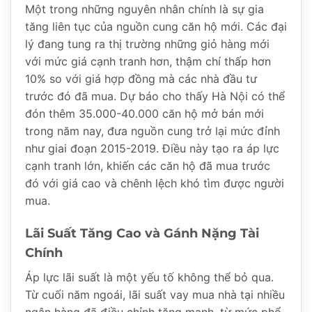
Một trong những nguyên nhân chính là sự gia
tăng liên tục của nguồn cung căn hộ mới. Các đại
lý đang tung ra thị trường những giỏ hàng mới
với mức giá cạnh tranh hơn, thậm chí thấp hơn
10% so với giá hợp đồng mà các nhà đầu tư
trước đó đã mua. Dự báo cho thấy Hà Nội có thể
đón thêm 35.000-40.000 căn hộ mở bán mới
trong năm nay, đưa nguồn cung trở lại mức đỉnh
như giai đoạn 2015-2019. Điều này tạo ra áp lực
cạnh tranh lớn, khiến các căn hộ đã mua trước
đó với giá cao và chênh lệch khó tìm được người
mua.
Lãi Suất Tăng Cao và Gánh Nặng Tài
Chính
Áp lực lãi suất là một yếu tố không thể bỏ qua.
Từ cuối năm ngoái, lãi suất vay mua nhà tại nhiều