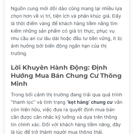
Nguồn cung mới dồi dào cũng mang lại nhiều lựa
chọn hơn về vị trí, tiện ích và phân khúc giá. Đây
là thời điểm vàng để khách hàng tiềm năng tìm
kiếm những sản phẩm có giá trị thực, phục vụ
nhu cầu an cư lâu dài hoặc đầu tư bền vững, ít bị
ảnh hưởng bởi biến động ngắn hạn của thị
trường.
Lời Khuyên Hành Động: Định
Hướng Mua Bán Chung Cư Thông
Minh
Trong bối cảnh thị trường đang trải qua quá trình
“thanh lọc” và tình trạng
‘kẹt hàng’ chung cư
vẫn
còn hiện hữu, việc đưa ra quyết định mua bán
cần được cân nhắc kỹ lưỡng và dựa trên thông
tin chính xác. Đối với khách hàng tiềm năng, đây
là lúc để trở thành người mua thông thái.