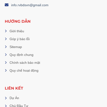
info.rvbdsvn@gmail.com
HƯỚNG DẪN
Giới thiệu
Góp ý báo lỗi
Sitemap
Quy định chung
Chính sách bảo mật
Quy chế hoạt động
LIÊN KẾT
Dự Án
Chủ Đầu Tư