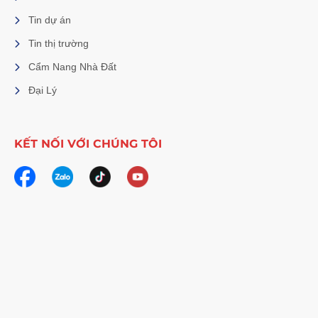
Tin dự án
Tin thị trường
Cẩm Nang Nhà Đất
Đại Lý
KẾT NỐI VỚI CHÚNG TÔI