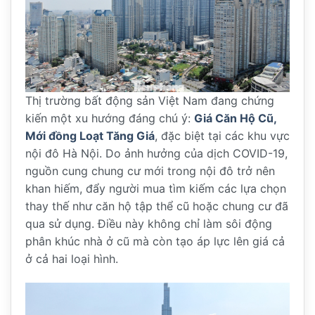
Thị trường bất động sản Việt Nam đang chứng
kiến một xu hướng đáng chú ý:
Giá Căn Hộ Cũ,
Mới đồng Loạt Tăng Giá
, đặc biệt tại các khu vực
nội đô Hà Nội. Do ảnh hưởng của dịch COVID-19,
nguồn cung chung cư mới trong nội đô trở nên
khan hiếm, đẩy người mua tìm kiếm các lựa chọn
thay thế như căn hộ tập thể cũ hoặc chung cư đã
qua sử dụng. Điều này không chỉ làm sôi động
phân khúc nhà ở cũ mà còn tạo áp lực lên giá cả
ở cả hai loại hình.