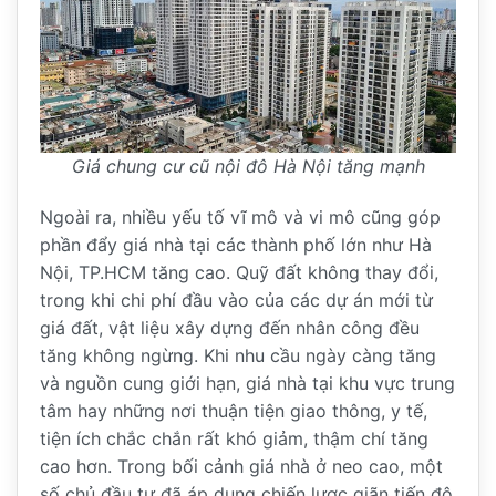
Giá chung cư cũ nội đô Hà Nội tăng mạnh
Ngoài ra, nhiều yếu tố vĩ mô và vi mô cũng góp
phần đẩy giá nhà tại các thành phố lớn như Hà
Nội, TP.HCM tăng cao. Quỹ đất không thay đổi,
trong khi chi phí đầu vào của các dự án mới từ
giá đất, vật liệu xây dựng đến nhân công đều
tăng không ngừng. Khi nhu cầu ngày càng tăng
và nguồn cung giới hạn, giá nhà tại khu vực trung
tâm hay những nơi thuận tiện giao thông, y tế,
tiện ích chắc chắn rất khó giảm, thậm chí tăng
cao hơn. Trong bối cảnh giá nhà ở neo cao, một
số chủ đầu tư đã áp dụng chiến lược giãn tiến độ