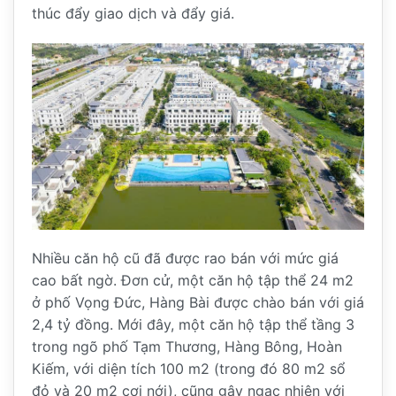
thúc đẩy giao dịch và đẩy giá.
Nhiều căn hộ cũ đã được rao bán với mức giá
cao bất ngờ. Đơn cử, một căn hộ tập thể 24 m2
ở phố Vọng Đức, Hàng Bài được chào bán với giá
2,4 tỷ đồng. Mới đây, một căn hộ tập thể tầng 3
trong ngõ phố Tạm Thương, Hàng Bông, Hoàn
Kiếm, với diện tích 100 m2 (trong đó 80 m2 sổ
đỏ và 20 m2 cơi nới), cũng gây ngạc nhiên với