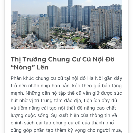
Thị Trường Chung Cư Cũ Nội Đô
“Nóng” Lên
Phân khúc chung cư cũ tại nội đô Hà Nội gần đây
trở nên nhộn nhịp hơn hẳn, kéo theo giá bán tăng
mạnh. Những căn hộ tập thể cũ vẫn giữ được sức
hút nhờ vị trí trung tâm đắc địa, tiện ích đầy đủ
và tiềm năng cải tạo nội thất để nâng cao chất
lượng cuộc sống. Sự xuất hiện của thông tin về
chính sách cải tạo chung cư cũ của thành phố
cũng góp phần tạo thêm kỳ vọng cho người mua,