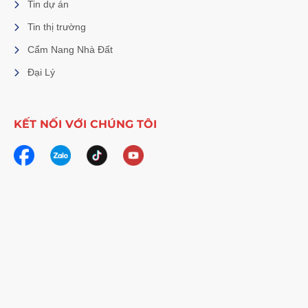
Tin dự án
Tin thị trường
Cẩm Nang Nhà Đất
Đại Lý
KẾT NỐI VỚI CHÚNG TÔI