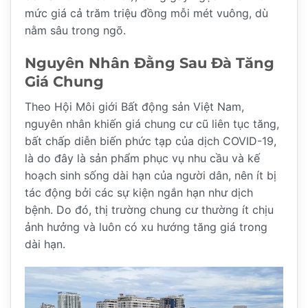
mức giá cả trăm triệu đồng mỗi mét vuông, dù
nằm sâu trong ngõ.
Nguyên Nhân Đằng Sau Đà Tăng
Giá Chung
Theo Hội Môi giới Bất động sản Việt Nam,
nguyên nhân khiến giá chung cư cũ liên tục tăng,
bất chấp diễn biến phức tạp của dịch COVID-19,
là do đây là sản phẩm phục vụ nhu cầu và kế
hoạch sinh sống dài hạn của người dân, nên ít bị
tác động bởi các sự kiện ngắn hạn như dịch
bệnh. Do đó, thị trường chung cư thường ít chịu
ảnh hưởng và luôn có xu hướng tăng giá trong
dài hạn.