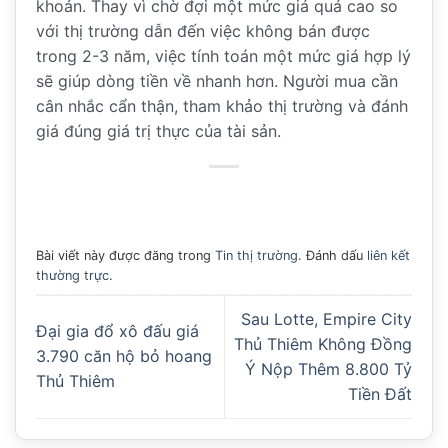
khoản. Thay vì chờ đợi một mức giá quá cao so
với thị trường dẫn đến việc không bán được
trong 2-3 năm, việc tính toán một mức giá hợp lý
sẽ giúp dòng tiền về nhanh hơn. Người mua cần
cân nhắc cẩn thận, tham khảo thị trường và đánh
giá đúng giá trị thực của tài sản.
Bài viết này được đăng trong
Tin thị trường
. Đánh dấu
liên kết
thường trực
.
Sau Lotte, Empire City
Đại gia đổ xô đấu giá
Thủ Thiêm Không Đồng
3.790 căn hộ bỏ hoang
Ý Nộp Thêm 8.800 Tỷ
Thủ Thiêm
Tiền Đất