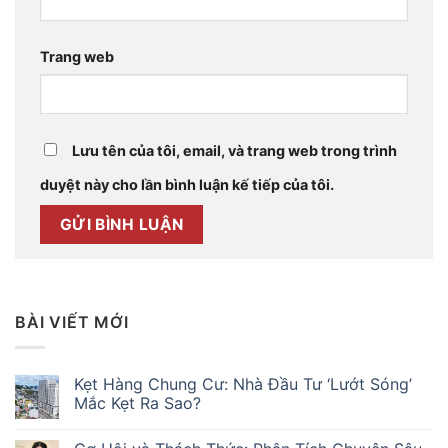
Trang web
Lưu tên của tôi, email, và trang web trong trình
duyệt này cho lần bình luận kế tiếp của tôi.
BÀI VIẾT MỚI
Kẹt Hàng Chung Cư: Nhà Đầu Tư ‘Lướt Sóng’
Mắc Kẹt Ra Sao?
Không
có