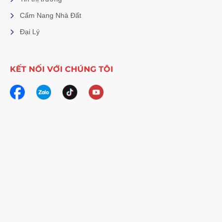
Cẩm Nang Nhà Đất
Đại Lý
KẾT NỐI VỚI CHÚNG TÔI