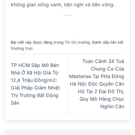
không gian sống xanh, tiện nghi và bền vững.
Bài viết này được đăng trong
Tin thị trường
. Đánh dấu
liên kết
thường trực
.
Toàn Cảnh 34 Toà
TP HCM Sắp Mở Bán
Chung Cư Của
Nhà Ở Xã Hội Giá Từ
Masterise Tại Phía Đông
12,4 Triệu Đồng/m2:
Hà Nội: Độc Quyền Căn
Giải Pháp Giảm Nhiệt
Hộ Tại 2 Đại Đô Thị,
Thị Trường Bất Động
Quy Mô Hàng Chục
Sản
Nghìn Căn