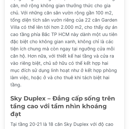
căn, mở rộng không gian thưởng thức cho gia
chủ. Với những căn sân vườn rộng gần 100 m2,
tổng diện tích sân vườn riêng của 22 căn Garden
Villa có thể lên tới hơn 2.000 m2, cho thấy dự án
cao tầng phía Bắc TP HCM này dành một ưu tiên
đặc biệt cho không gian xanh, không chỉ là các
tiện ích chung mà còn ngay tại ngưỡng cửa mỗi
căn hộ. Hơn nữa, với thiết kế hai tầng và cửa ra
vào riêng biệt, chủ sở hữu có thể kết hợp hai
mục đích sử dụng linh hoạt như ở kết hợp phòng
làm việc, hoặc ở và cho thuê khi tách biệt hai
tầng.
Sky Duplex – Đẳng cấp sống trên
tầng cao với tầm nhìn khoáng
đạt
Tại tầng 20-21 là 18 căn Sky Duplex với độ cao