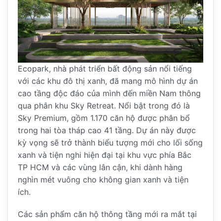
Ecopark, nhà phát triển bất động sản nổi tiếng
với các khu đô thị xanh, đã mang mô hình dự án
cao tầng độc đáo của mình đến miền Nam thông
qua phân khu Sky Retreat. Nổi bật trong đó là
Sky Premium, gồm 1.170 căn hộ được phân bổ
trong hai tòa tháp cao 41 tầng. Dự án này được
kỳ vọng sẽ trở thành biểu tượng mới cho lối sống
xanh và tiện nghi hiện đại tại khu vực phía Bắc
TP HCM và các vùng lân cận, khi dành hàng
nghìn mét vuông cho không gian xanh và tiện
ích.
Các sản phẩm căn hộ thông tầng mới ra mắt tại