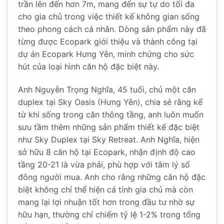
trần lên đến hơn 7m, mang đến sự tự do tối đa
cho gia chủ trong việc thiết kế không gian sống
theo phong cách cá nhân. Dòng sản phẩm này đã
từng được Ecopark giới thiệu và thành công tại
dự án Ecopark Hưng Yên, minh chứng cho sức
hút của loại hình căn hộ đặc biệt này.
Anh Nguyễn Trọng Nghĩa, 45 tuổi, chủ một căn
duplex tại Sky Oasis (Hưng Yên), chia sẻ rằng kể
từ khi sống trong căn thông tầng, anh luôn muốn
sưu tầm thêm những sản phẩm thiết kế đặc biệt
như Sky Duplex tại Sky Retreat. Anh Nghĩa, hiện
sở hữu 8 căn hộ tại Ecopark, nhận định độ cao
tầng 20-21 là vừa phải, phù hợp với tâm lý số
đông người mua. Anh cho rằng những căn hộ đặc
biệt không chỉ thể hiện cá tính gia chủ mà còn
mang lại lợi nhuận tốt hơn trong đầu tư nhờ sự
hữu hạn, thường chỉ chiếm tỷ lệ 1-2% trong tổng