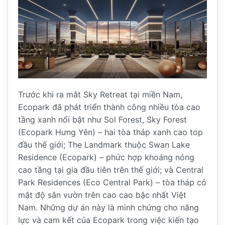
Trước khi ra mắt Sky Retreat tại miền Nam,
Ecopark đã phát triển thành công nhiều tòa cao
tầng xanh nổi bật như Sol Forest, Sky Forest
(Ecopark Hưng Yên) – hai tòa tháp xanh cao top
đầu thế giới; The Landmark thuộc Swan Lake
Residence (Ecopark) – phức hợp khoáng nóng
cao tầng tại gia đầu tiên trên thế giới; và Central
Park Residences (Eco Central Park) – tòa tháp có
mật độ sân vườn trên cao cao bậc nhất Việt
Nam. Những dự án này là minh chứng cho năng
lực và cam kết của Ecopark trong việc kiến tạo