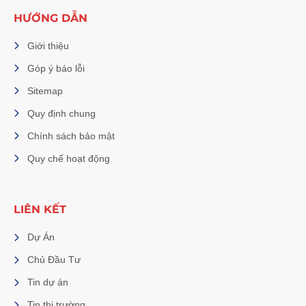
HƯỚNG DẪN
Giới thiệu
Góp ý báo lỗi
Sitemap
Quy định chung
Chính sách bảo mật
Quy chế hoạt động
LIÊN KẾT
Dự Án
Chủ Đầu Tư
Tin dự án
Tin thị trường