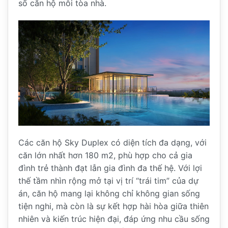
số căn hộ mỗi tòa nhà.
Các căn hộ Sky Duplex có diện tích đa dạng, với
căn lớn nhất hơn 180 m2, phù hợp cho cả gia
đình trẻ thành đạt lẫn gia đình đa thế hệ. Với lợi
thế tầm nhìn rộng mở tại vị trí “trái tim” của dự
án, căn hộ mang lại không chỉ không gian sống
tiện nghi, mà còn là sự kết hợp hài hòa giữa thiên
nhiên và kiến trúc hiện đại, đáp ứng nhu cầu sống