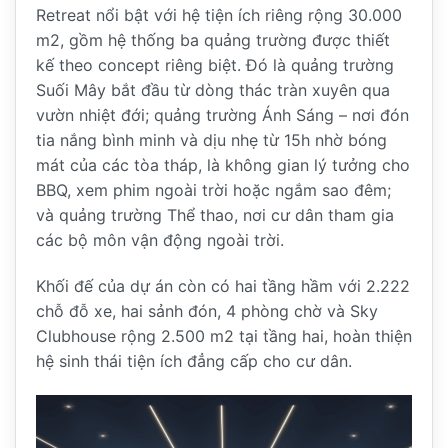
Retreat nổi bật với hệ tiện ích riêng rộng 30.000
m2, gồm hệ thống ba quảng trường được thiết
kế theo concept riêng biệt. Đó là quảng trường
Suối Mây bắt đầu từ dòng thác tràn xuyên qua
vườn nhiệt đới; quảng trường Ánh Sáng – nơi đón
tia nắng bình minh và dịu nhẹ từ 15h nhờ bóng
mát của các tòa tháp, là không gian lý tưởng cho
BBQ, xem phim ngoài trời hoặc ngắm sao đêm;
và quảng trường Thể thao, nơi cư dân tham gia
các bộ môn vận động ngoài trời.
Khối đế của dự án còn có hai tầng hầm với 2.222
chỗ đỗ xe, hai sảnh đón, 4 phòng chờ và Sky
Clubhouse rộng 2.500 m2 tại tầng hai, hoàn thiện
hệ sinh thái tiện ích đẳng cấp cho cư dân.