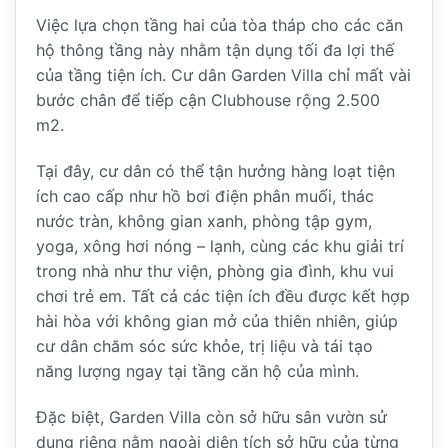
Việc lựa chọn tầng hai của tòa tháp cho các căn
hộ thông tầng này nhằm tận dụng tối đa lợi thế
của tầng tiện ích. Cư dân Garden Villa chỉ mất vài
bước chân để tiếp cận Clubhouse rộng 2.500
m2.
Tại đây, cư dân có thể tận hưởng hàng loạt tiện
ích cao cấp như hồ bơi điện phân muối, thác
nước tràn, không gian xanh, phòng tập gym,
yoga, xông hơi nóng – lạnh, cùng các khu giải trí
trong nhà như thư viện, phòng gia đình, khu vui
chơi trẻ em. Tất cả các tiện ích đều được kết hợp
hài hòa với không gian mở của thiên nhiên, giúp
cư dân chăm sóc sức khỏe, trị liệu và tái tạo
năng lượng ngay tại tầng căn hộ của mình.
Đặc biệt, Garden Villa còn sở hữu sân vườn sử
dụng riêng nằm ngoài diện tích sở hữu của từng