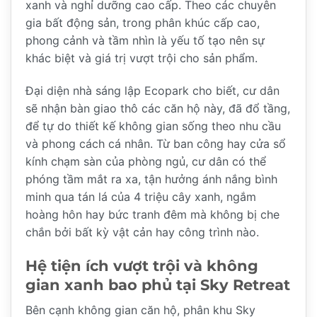
xanh và nghỉ dưỡng cao cấp. Theo các chuyên
gia bất động sản, trong phân khúc cấp cao,
phong cảnh và tầm nhìn là yếu tố tạo nên sự
khác biệt và giá trị vượt trội cho sản phẩm.
Đại diện nhà sáng lập Ecopark cho biết, cư dân
sẽ nhận bàn giao thô các căn hộ này, đã đổ tầng,
để tự do thiết kế không gian sống theo nhu cầu
và phong cách cá nhân. Từ ban công hay cửa sổ
kính chạm sàn của phòng ngủ, cư dân có thể
phóng tầm mắt ra xa, tận hưởng ánh nắng bình
minh qua tán lá của 4 triệu cây xanh, ngắm
hoàng hôn hay bức tranh đêm mà không bị che
chắn bởi bất kỳ vật cản hay công trình nào.
Hệ tiện ích vượt trội và không
gian xanh bao phủ tại Sky Retreat
Bên cạnh không gian căn hộ, phân khu Sky