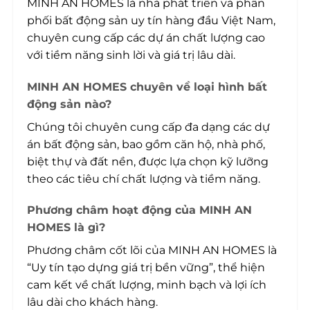
MINH AN HOMES là nhà phát triển và phân
phối bất động sản uy tín hàng đầu Việt Nam,
chuyên cung cấp các dự án chất lượng cao
với tiềm năng sinh lời và giá trị lâu dài.
MINH AN HOMES chuyên về loại hình bất
động sản nào?
Chúng tôi chuyên cung cấp đa dạng các dự
án bất động sản, bao gồm căn hộ, nhà phố,
biệt thự và đất nền, được lựa chọn kỹ lưỡng
theo các tiêu chí chất lượng và tiềm năng.
Phương châm hoạt động của MINH AN
HOMES là gì?
Phương châm cốt lõi của MINH AN HOMES là
“Uy tín tạo dựng giá trị bền vững”, thể hiện
cam kết về chất lượng, minh bạch và lợi ích
lâu dài cho khách hàng.