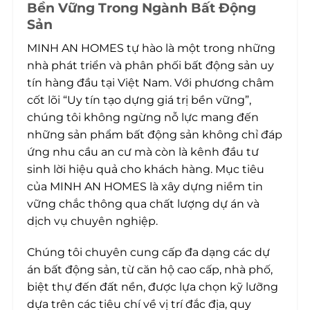
Bền Vững Trong Ngành Bất Động
Sản
MINH AN HOMES tự hào là một trong những
nhà phát triển và phân phối bất động sản uy
tín hàng đầu tại Việt Nam. Với phương châm
cốt lõi “Uy tín tạo dựng giá trị bền vững”,
chúng tôi không ngừng nỗ lực mang đến
những sản phẩm bất động sản không chỉ đáp
ứng nhu cầu an cư mà còn là kênh đầu tư
sinh lời hiệu quả cho khách hàng. Mục tiêu
của MINH AN HOMES là xây dựng niềm tin
vững chắc thông qua chất lượng dự án và
dịch vụ chuyên nghiệp.
Chúng tôi chuyên cung cấp đa dạng các dự
án bất động sản, từ căn hộ cao cấp, nhà phố,
biệt thự đến đất nền, được lựa chọn kỹ lưỡng
dựa trên các tiêu chí về vị trí đắc địa, quy