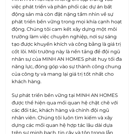
việc phát triển và phân phối các dự án bất
động sản mà còn đặt nặng tầm nhìn về sự
phát triển bền vững trong mọi khía cạnh hoạt
động. Chúng tôi cam kết xây dựng một môi
trường làm việc chuyên nghiệp, nơi sự sáng
tạo được khuyến khích và công bằng là giá trị
cốt lõi. Môi trường này là nền tảng để đội ngũ
nhân sự của MINH AN HOMES phát huy tối đa
năng lực, đóng góp vào sự thành công chung
của công ty và mang lại giá trị tốt nhất cho
khách hàng.
Sự phát triển bền vững tại MINH AN HOMES
được thể hiện qua mối quan hệ chặt chẽ với
các đối tác, khách hàng và chính đội ngũ
nhân viên. Chúng tôi luôn tìm kiếm và xây
dựng các mối quan hệ hợp tác lâu dài dựa
trên sự minh bạch, tin cậy và tôn trọng lẫn