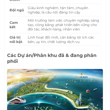
Giàu kinh nghiệm, tận tâm, chuyên
Đội ngũ
nghiệp, là cầu nối đáng tin cậy
Môi trường làm việc chuyên nghiệp, sáng
Cam
tạo, công bằng; phát triển bền vững cho
kết
đối tác, khách hàng, nhân viên
Giá trị
Linh hoạt đổi mới, cân bằng lợi ích các
nổi bật
bên, uy tín, chất lượng dịch vụ
Các Dự án/Phân khu đã & đang phân
phối