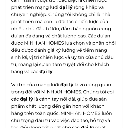
cạnh tranh vượt trội, đặc biệt là chiến lược
phát triển mạng lưới
đại lý
rộng khắp và
chuyên nghiệp. Chúng tôi không chỉ là nhà
phát triển mà còn là đối tác chiến lược của
nhiều chủ đầu tư lớn, đảm bảo nguồn cung
dự án đa dạng và chất lượng cao. Các dự án
được MINH AN HOMES lựa chọn và phân phối
đều được đánh giá kỹ lưỡng về tiềm năng
sinh lời, vị trí chiến lược và uy tín của chủ đầu
tư, mang lại sự an tâm tuyệt đối cho khách
hàng và các
đại lý
.
Vai trò của mạng lưới
đại lý
là vô cùng quan
trọng đối với MINH AN HOMES. Chúng tôi coi
các
đại lý
là cánh tay nối dài, giúp đưa sản
phẩm chất lượng đến gần hơn với khách
hàng trên toàn quốc. MINH AN HOMES luôn
chú trọng đầu tư vào việc đào tạo, hỗ trợ và
tạo điều kiện tốt nhất cho các
đại lý
phát