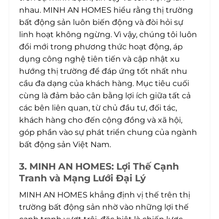
nhau. MINH AN HOMES hiểu rằng thị trường
bất động sản luôn biến động và đòi hỏi sự
linh hoạt không ngừng. Vì vậy, chúng tôi luôn
đổi mới trong phương thức hoạt động, áp
dụng công nghệ tiên tiến và cập nhật xu
hướng thị trường để đáp ứng tốt nhất nhu
cầu đa dạng của khách hàng. Mục tiêu cuối
cùng là đảm bảo cân bằng lợi ích giữa tất cả
các bên liên quan, từ chủ đầu tư, đối tác,
khách hàng cho đến cộng đồng và xã hội,
góp phần vào sự phát triển chung của ngành
bất động sản Việt Nam.
3. MINH AN HOMES: Lợi Thế Cạnh
Tranh và Mạng Lưới Đại Lý
MINH AN HOMES khẳng định vị thế trên thị
trường bất động sản nhờ vào những lợi thế