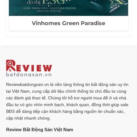
Vinhomes Green Paradise
Reviewbatdongsan.vn là nền tảng thông tin bất động sản uy tín
tại Việt Nam, cung cấp dữ liệu chính thống từ chủ đầu tư cùng
các đánh giá thực tế. Chúng tôi hỗ trợ người mua để ở và nhà
đầu tư có góc nhìn minh bạch, khách quan, đồng thời giúp sale
BĐS dễ dàng tiếp cận khách hàng bằng nguồn tin chuẩn xác,
cập nhật nhanh chóng.
Review Bất Động Sản Việt Nam