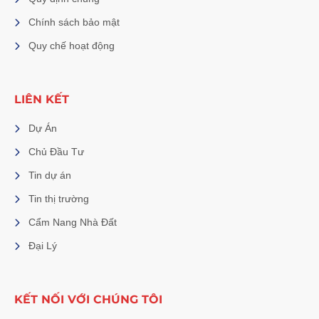
Chính sách bảo mật
Quy chế hoạt động
LIÊN KẾT
Dự Án
Chủ Đầu Tư
Tin dự án
Tin thị trường
Cẩm Nang Nhà Đất
Đại Lý
KẾT NỐI VỚI CHÚNG TÔI