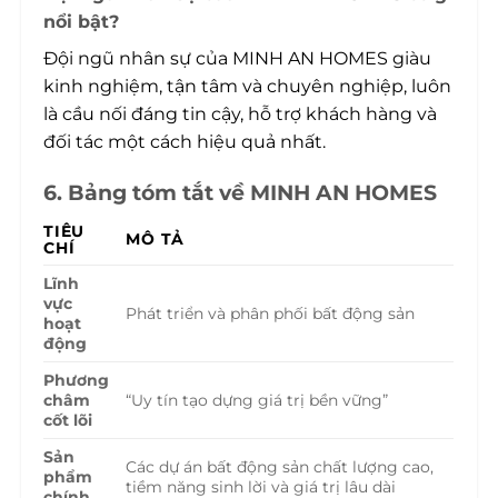
nổi bật?
Đội ngũ nhân sự của MINH AN HOMES giàu
kinh nghiệm, tận tâm và chuyên nghiệp, luôn
là cầu nối đáng tin cậy, hỗ trợ khách hàng và
đối tác một cách hiệu quả nhất.
6. Bảng tóm tắt về MINH AN HOMES
TIÊU
MÔ TẢ
CHÍ
Lĩnh
vực
Phát triển và phân phối bất động sản
hoạt
động
Phương
châm
“Uy tín tạo dựng giá trị bền vững”
cốt lõi
Sản
Các dự án bất động sản chất lượng cao,
phẩm
tiềm năng sinh lời và giá trị lâu dài
chính