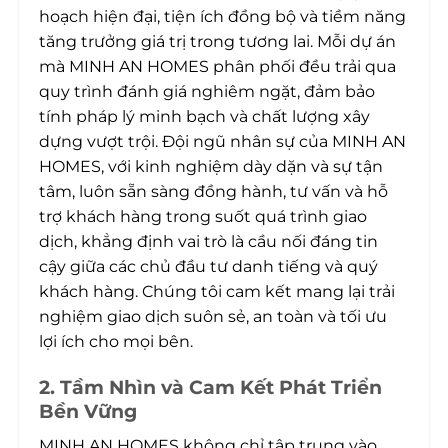
hoạch hiện đại, tiện ích đồng bộ và tiềm năng
tăng trưởng giá trị trong tương lai. Mỗi dự án
mà MINH AN HOMES phân phối đều trải qua
quy trình đánh giá nghiêm ngặt, đảm bảo
tính pháp lý minh bạch và chất lượng xây
dựng vượt trội. Đội ngũ nhân sự của MINH AN
HOMES, với kinh nghiệm dày dặn và sự tận
tâm, luôn sẵn sàng đồng hành, tư vấn và hỗ
trợ khách hàng trong suốt quá trình giao
dịch, khẳng định vai trò là cầu nối đáng tin
cậy giữa các chủ đầu tư danh tiếng và quý
khách hàng. Chúng tôi cam kết mang lại trải
nghiệm giao dịch suôn sẻ, an toàn và tối ưu
lợi ích cho mọi bên.
2. Tầm Nhìn và Cam Kết Phát Triển
Bền Vững
MINH AN HOMES không chỉ tập trung vào