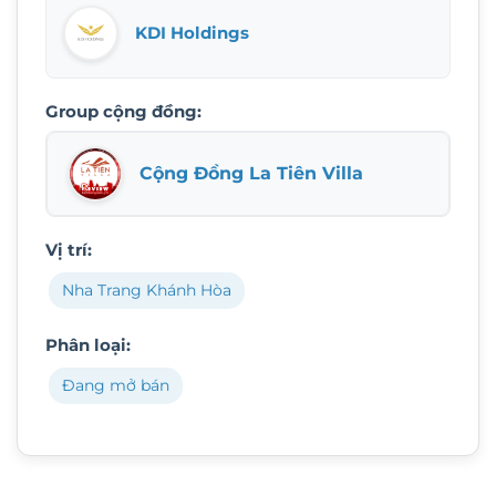
KDI Holdings
Group cộng đồng:
Cộng Đồng La Tiên Villa
Vị trí:
Nha Trang Khánh Hòa
Phân loại:
Đang mở bán