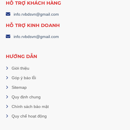
HỖ TRỢ KHÁCH HÀNG
info.rvbdsvn@gmail.com
HỖ TRỢ KINH DOANH
info.rvbdsvn@gmail.com
HƯỚNG DẪN
Giới thiệu
Góp ý báo lỗi
Sitemap
Quy định chung
Chính sách bảo mật
Quy chế hoạt động