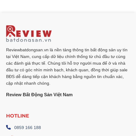
Reviewbatdongsan.vn là nền tảng thông tin bất động sản uy tín
tại Việt Nam, cung cấp dữ liệu chính thống từ chủ đầu tư cùng
các đánh giá thực tế. Chúng tôi hỗ trợ người mua để ở và nhà
đầu tư có góc nhìn minh bạch, khách quan, đồng thời giúp sale
BĐS dễ dàng tiếp cận khách hàng bằng nguồn tin chuẩn xác,
cập nhật nhanh chóng.
Review Bất Động Sản Việt Nam
HOTLINE
0859 166 188