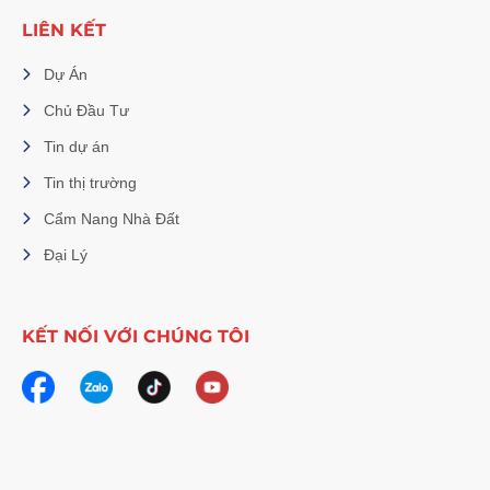
LIÊN KẾT
Dự Án
Chủ Đầu Tư
Tin dự án
Tin thị trường
Cẩm Nang Nhà Đất
Đại Lý
KẾT NỐI VỚI CHÚNG TÔI