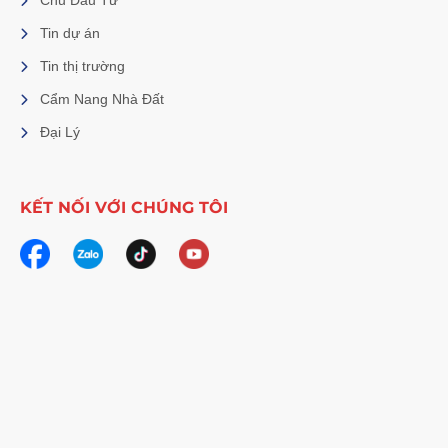
Chủ Đầu Tư
Tin dự án
Tin thị trường
Cẩm Nang Nhà Đất
Đại Lý
KẾT NỐI VỚI CHÚNG TÔI