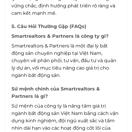
vững chắc, định hướng phát triển rõ ràng và
cam kết mạnh mẽ.
5. Câu Hỏi Thường Gặp (FAQs)
Smartrealtors & Partners là công ty gì?
Smartrealtors & Partners là một đại lý bất
động sản chuyên nghiệp tại Việt Nam,
chuyên về phân phối, tư vấn, đầu tư và quản
lý dự án, với mục tiêu nâng cao giá trị cho
ngành bất động sản.
Sứ mệnh chính của Smartrealtors &
Partners là gì?
Sứ mệnh của công ty là nâng tầm giá trị
ngành bất động sản Việt Nam bằng cách vận
dụng kinh nghiệm, đội ngũ xuất sắc và tầm
nhìn dài hạn vào các hoạt động cốt lõi của