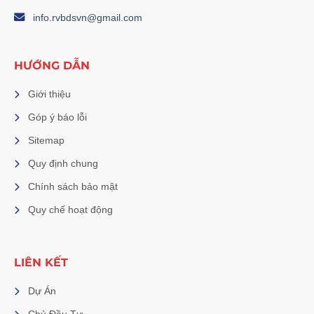
info.rvbdsvn@gmail.com
HƯỚNG DẪN
Giới thiệu
Góp ý báo lỗi
Sitemap
Quy định chung
Chính sách bảo mật
Quy chế hoạt động
LIÊN KẾT
Dự Án