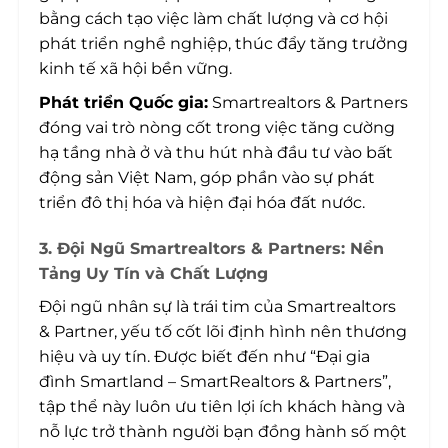
bằng cách tạo việc làm chất lượng và cơ hội
phát triển nghề nghiệp, thúc đẩy tăng trưởng
kinh tế xã hội bền vững.
Phát triển Quốc gia:
Smartrealtors & Partners
đóng vai trò nòng cốt trong việc tăng cường
hạ tầng nhà ở và thu hút nhà đầu tư vào bất
động sản Việt Nam, góp phần vào sự phát
triển đô thị hóa và hiện đại hóa đất nước.
3. Đội Ngũ Smartrealtors & Partners: Nền
Tảng Uy Tín và Chất Lượng
Đội ngũ nhân sự là trái tim của Smartrealtors
& Partner, yếu tố cốt lõi định hình nên thương
hiệu và uy tín. Được biết đến như “Đại gia
đình Smartland – SmartRealtors & Partners”,
tập thể này luôn ưu tiên lợi ích khách hàng và
nỗ lực trở thành người bạn đồng hành số một