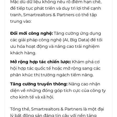
Mặc dù dữ liệu không nêu rõ điểm hạn chế,
để tiếp tục phát triển và duy trì lợi thế cạnh
tranh, Smartrealtors & Partners có thể tập
trung vào:
Đổi mới công nghệ:
Tăng cường ứng dụng
các giải pháp công nghệ (AI, Big Data) để tối
ưu hóa hoạt động và nâng cao trải nghiệm
khách hàng.
Mở rộng hợp tác chiến lược:
Khám phá cơ
hội hợp tác quốc tế hoặc mở rộng sang các
phân khúc thị trường ngách tiềm năng.
Tăng cường truyền thông:
Nâng cao nhận
diện về những đóng góp tích cực của công ty
cho kinh tế và xã hội.
Tổng thể, Smartrealtors & Partners là một đại
lý bất động sản đáng tin cậy với nền tảng