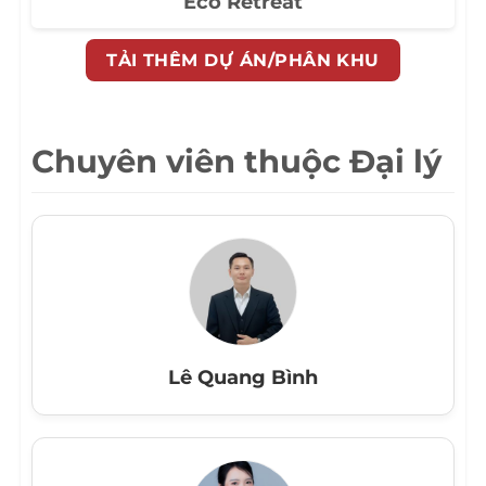
Eco Retreat
TẢI THÊM DỰ ÁN/PHÂN KHU
Chuyên viên thuộc Đại lý
Lê Quang Bình