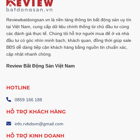
Reviewbatdongsan.vn là nền tảng thông tin bất động sản uy tín
tại Việt Nam, cung cấp dữ liệu chính thống từ chủ đầu tư cùng
các đánh giá thực tế. Chúng tôi hỗ trợ người mua để ở và nhà
đầu tư có góc nhìn minh bạch, khách quan, đồng thời giúp sale
BĐS dễ dàng tiếp cận khách hàng bằng nguồn tin chuẩn xác,
cập nhật nhanh chóng.
Review Bất Động Sản Việt Nam
HOTLINE
0859 166 188
HỖ TRỢ KHÁCH HÀNG
info.rvbdsvn@gmail.com
HỖ TRỢ KINH DOANH