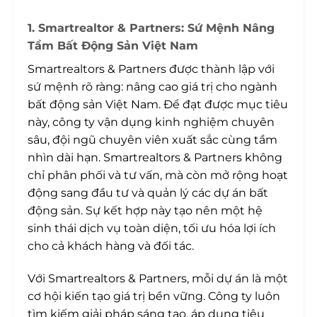
1. Smartrealtor & Partners: Sứ Mệnh Nâng
Tầm Bất Động Sản Việt Nam
Smartrealtors & Partners được thành lập với
sứ mệnh rõ ràng: nâng cao giá trị cho ngành
bất động sản Việt Nam. Để đạt được mục tiêu
này, công ty vận dụng kinh nghiệm chuyên
sâu, đội ngũ chuyên viên xuất sắc cùng tầm
nhìn dài hạn. Smartrealtors & Partners không
chỉ phân phối và tư vấn, mà còn mở rộng hoạt
động sang đầu tư và quản lý các dự án bất
động sản. Sự kết hợp này tạo nên một hệ
sinh thái dịch vụ toàn diện, tối ưu hóa lợi ích
cho cả khách hàng và đối tác.
Với Smartrealtors & Partners, mỗi dự án là một
cơ hội kiến tạo giá trị bền vững. Công ty luôn
tìm kiếm giải pháp sáng tạo, áp dụng tiêu