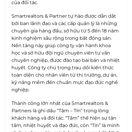
của đối tác.
Smartrealtors & Partner tự hào được dẫn dắt
bởi ban lãnh đạo và các cấp quản lý là những
chuyên gia hàng đầu, sở hữu từ 5 đến 18 năm
kinh nghiệm sâu rộng trong bất động sản.
Nền tảng này giúp công ty vận hành khoa
học và sở hữu đội ngũ chuyên viên tư vấn
chuyên nghiệp, được đào tạo bài bản và nhiệt
huyết. Công ty chú trọng trau dồi kiến thức
toàn diện cho nhân viên từ thị trường, dự án,
kỹ năng mềm đến chuẩn mực đạo đức nghề
nghiệp.
Thành công lớn nhất của Smartrealtors &
Partners là ghi dấu “Tâm – Tín” trong lòng
khách hàng và đối tác. “Tâm” thể hiện sự tận
tâm, nhiệt huyết và đạo đức, còn “Tín” là minh