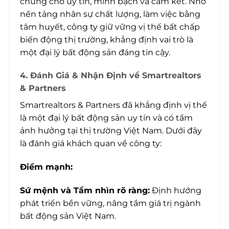
chứng cho uy tín, minh bạch và cam kết. Nhờ
nền tảng nhân sự chất lượng, làm việc bằng
tâm huyết, công ty giữ vững vị thế bất chấp
biến động thị trường, khẳng định vai trò là
một đại lý bất động sản đáng tin cậy.
4. Đánh Giá & Nhận Định về Smartrealtors
& Partners
Smartrealtors & Partners đã khẳng định vị thế
là một đại lý bất động sản uy tín và có tầm
ảnh hưởng tại thị trường Việt Nam. Dưới đây
là đánh giá khách quan về công ty:
Điểm mạnh:
Sứ mệnh và Tầm nhìn rõ ràng:
Định hướng
phát triển bền vững, nâng tầm giá trị ngành
bất động sản Việt Nam.