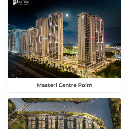
Masteri Centre Point