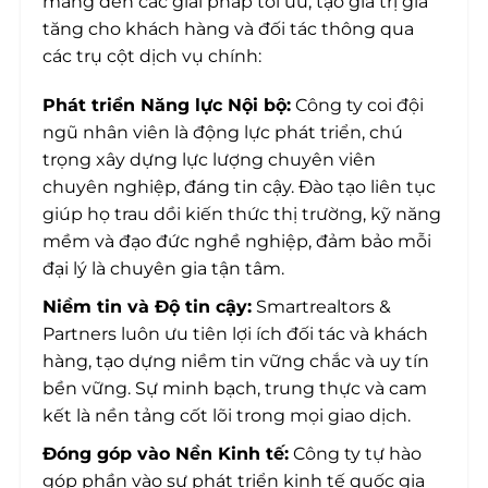
mang đến các giải pháp tối ưu, tạo giá trị gia
tăng cho khách hàng và đối tác thông qua
các trụ cột dịch vụ chính:
Phát triển Năng lực Nội bộ:
Công ty coi đội
ngũ nhân viên là động lực phát triển, chú
trọng xây dựng lực lượng chuyên viên
chuyên nghiệp, đáng tin cậy. Đào tạo liên tục
giúp họ trau dồi kiến thức thị trường, kỹ năng
mềm và đạo đức nghề nghiệp, đảm bảo mỗi
đại lý là chuyên gia tận tâm.
Niềm tin và Độ tin cậy:
Smartrealtors &
Partners luôn ưu tiên lợi ích đối tác và khách
hàng, tạo dựng niềm tin vững chắc và uy tín
bền vững. Sự minh bạch, trung thực và cam
kết là nền tảng cốt lõi trong mọi giao dịch.
Đóng góp vào Nền Kinh tế:
Công ty tự hào
góp phần vào sự phát triển kinh tế quốc gia