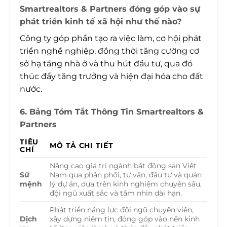
Smartrealtors & Partners đóng góp vào sự
phát triển kinh tế xã hội như thế nào?
Công ty góp phần tạo ra việc làm, cơ hội phát
triển nghề nghiệp, đồng thời tăng cường cơ
sở hạ tầng nhà ở và thu hút đầu tư, qua đó
thúc đẩy tăng trưởng và hiện đại hóa cho đất
nước.
6. Bảng Tóm Tắt Thông Tin Smartrealtors &
Partners
TIÊU
MÔ TẢ CHI TIẾT
CHÍ
Nâng cao giá trị ngành bất động sản Việt
Sứ
Nam qua phân phối, tư vấn, đầu tư và quản
mệnh
lý dự án, dựa trên kinh nghiệm chuyên sâu,
đội ngũ xuất sắc và tầm nhìn dài hạn.
Phát triển năng lực đội ngũ chuyên viên,
Dịch
xây dựng niềm tin, đóng góp vào nền kinh