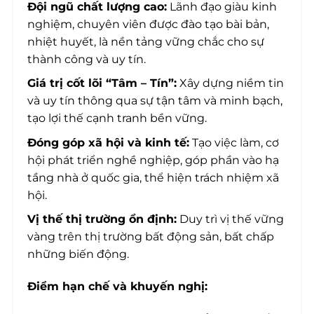
Đội ngũ chất lượng cao:
Lãnh đạo giàu kinh
nghiệm, chuyên viên được đào tạo bài bản,
nhiệt huyết, là nền tảng vững chắc cho sự
thành công và uy tín.
Giá trị cốt lõi “Tâm – Tín”:
Xây dựng niềm tin
và uy tín thông qua sự tận tâm và minh bạch,
tạo lợi thế cạnh tranh bền vững.
Đóng góp xã hội và kinh tế:
Tạo việc làm, cơ
hội phát triển nghề nghiệp, góp phần vào hạ
tầng nhà ở quốc gia, thể hiện trách nhiệm xã
hội.
Vị thế thị trường ổn định:
Duy trì vị thế vững
vàng trên thị trường bất động sản, bất chấp
những biến động.
Điểm hạn chế và khuyến nghị: