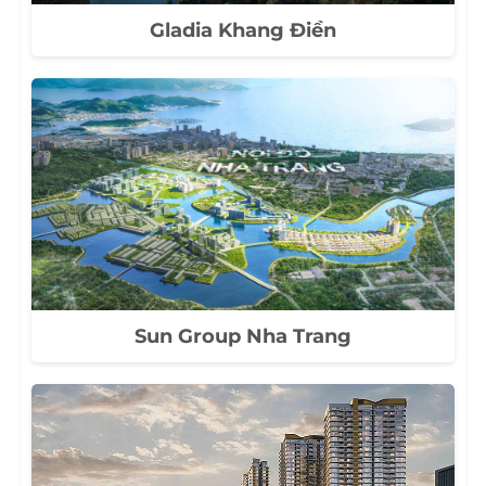
Gladia Khang Điền
Sun Group Nha Trang