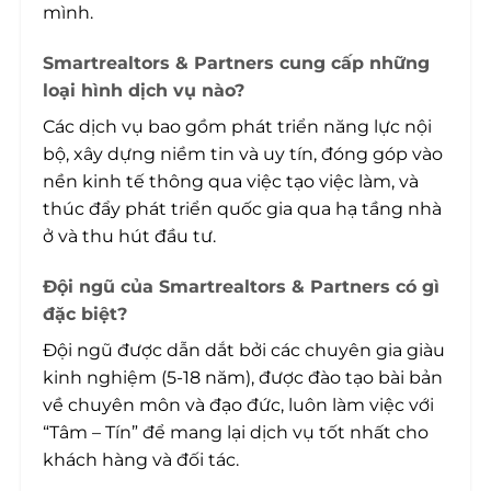
mình.
Smartrealtors & Partners cung cấp những
loại hình dịch vụ nào?
Các dịch vụ bao gồm phát triển năng lực nội
bộ, xây dựng niềm tin và uy tín, đóng góp vào
nền kinh tế thông qua việc tạo việc làm, và
thúc đẩy phát triển quốc gia qua hạ tầng nhà
ở và thu hút đầu tư.
Đội ngũ của Smartrealtors & Partners có gì
đặc biệt?
Đội ngũ được dẫn dắt bởi các chuyên gia giàu
kinh nghiệm (5-18 năm), được đào tạo bài bản
về chuyên môn và đạo đức, luôn làm việc với
“Tâm – Tín” để mang lại dịch vụ tốt nhất cho
khách hàng và đối tác.