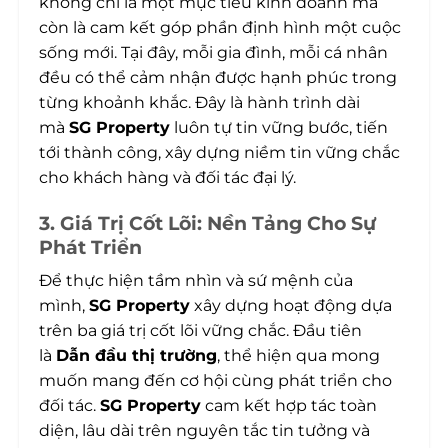
không chỉ là một mục tiêu kinh doanh mà
còn là cam kết góp phần định hình một cuộc
sống mới. Tại đây, mỗi gia đình, mỗi cá nhân
đều có thể cảm nhận được hạnh phúc trong
từng khoảnh khắc. Đây là hành trình dài
mà
SG Property
luôn tự tin vững bước, tiến
tới thành công, xây dựng niềm tin vững chắc
cho khách hàng và đối tác đại lý.
3. Giá Trị Cốt Lõi: Nền Tảng Cho Sự
Phát Triển
Để thực hiện tầm nhìn và sứ mệnh của
mình,
SG Property
xây dựng hoạt động dựa
trên ba giá trị cốt lõi vững chắc. Đầu tiên
là
Dẫn đầu thị trường
, thể hiện qua mong
muốn mang đến cơ hội cùng phát triển cho
đối tác.
SG Property
cam kết hợp tác toàn
diện, lâu dài trên nguyên tắc tin tưởng và