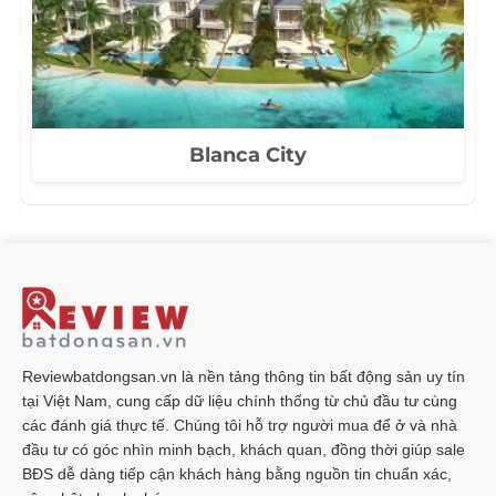
Blanca City
Reviewbatdongsan.vn là nền tảng thông tin bất động sản uy tín
tại Việt Nam, cung cấp dữ liệu chính thống từ chủ đầu tư cùng
các đánh giá thực tế. Chúng tôi hỗ trợ người mua để ở và nhà
đầu tư có góc nhìn minh bạch, khách quan, đồng thời giúp sale
BĐS dễ dàng tiếp cận khách hàng bằng nguồn tin chuẩn xác,