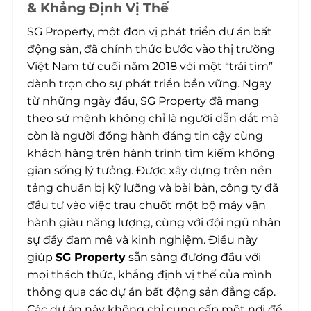
& Khẳng Định Vị Thế
SG Property, một đơn vị phát triển dự án bất
động sản, đã chính thức bước vào thị trường
Việt Nam từ cuối năm 2018 với một “trái tim”
dành trọn cho sự phát triển bền vững. Ngay
từ những ngày đầu, SG Property đã mang
theo sứ mệnh không chỉ là người dẫn dắt mà
còn là người đồng hành đáng tin cậy cùng
khách hàng trên hành trình tìm kiếm không
gian sống lý tưởng. Được xây dựng trên nền
tảng chuẩn bị kỹ lưỡng và bài bản, công ty đã
đầu tư vào việc trau chuốt một bộ máy vận
hành giàu năng lượng, cùng với đội ngũ nhân
sự đầy đam mê và kinh nghiệm. Điều này
giúp
SG Property
sẵn sàng đương đầu với
mọi thách thức, khẳng định vị thế của mình
thông qua các dự án bất động sản đẳng cấp.
Các dự án này không chỉ cung cấp một nơi để