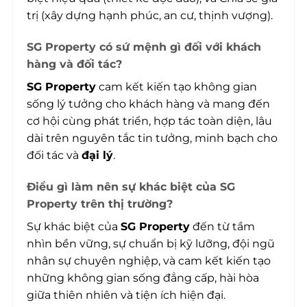
trị (xây dựng hạnh phúc, an cư, thịnh vượng).
SG Property có sứ mệnh gì đối với khách
hàng và đối tác?
SG Property
cam kết kiến tạo không gian
sống lý tưởng cho khách hàng và mang đến
cơ hội cùng phát triển, hợp tác toàn diện, lâu
dài trên nguyên tắc tin tưởng, minh bạch cho
đối tác và
đại lý
.
Điều gì làm nên sự khác biệt của SG
Property trên thị trường?
Sự khác biệt của
SG Property
đến từ tầm
nhìn bền vững, sự chuẩn bị kỹ lưỡng, đội ngũ
nhân sự chuyên nghiệp, và cam kết kiến tạo
những không gian sống đẳng cấp, hài hòa
giữa thiên nhiên và tiện ích hiện đại.