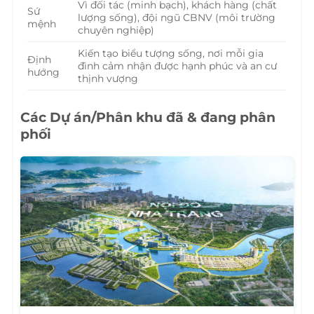
Vì đối tác (minh bạch), khách hàng (chất
Sứ
lượng sống), đội ngũ CBNV (môi trường
mệnh
chuyên nghiệp)
Kiến tạo biểu tượng sống, nơi mỗi gia
Định
đình cảm nhận được hạnh phúc và an cư
hướng
thịnh vượng
Các Dự án/Phân khu đã & đang phân
phối