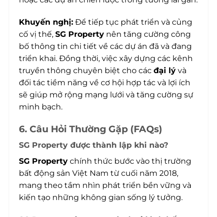
Khuyến nghị:
Để tiếp tục phát triển và củng
cố vị thế,
SG Property
nên tăng cường công
bố thông tin chi tiết về các dự án đã và đang
triển khai. Đồng thời, việc xây dựng các kênh
truyền thông chuyên biệt cho các
đại lý
và
đối tác tiềm năng về cơ hội hợp tác và lợi ích
sẽ giúp mở rộng mạng lưới và tăng cường sự
minh bạch.
6. Câu Hỏi Thường Gặp (FAQs)
SG Property được thành lập khi nào?
SG Property
chính thức bước vào thị trường
bất động sản Việt Nam từ cuối năm 2018,
mang theo tầm nhìn phát triển bền vững và
kiến tạo những không gian sống lý tưởng.