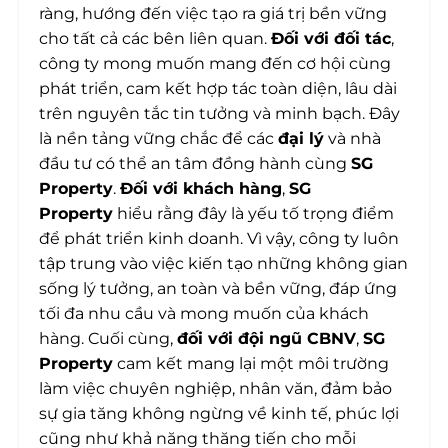
ràng, hướng đến việc tạo ra giá trị bền vững
cho tất cả các bên liên quan.
Đối với đối tác
,
công ty mong muốn mang đến cơ hội cùng
phát triển, cam kết hợp tác toàn diện, lâu dài
trên nguyên tắc tin tưởng và minh bạch. Đây
là nền tảng vững chắc để các
đại lý
và nhà
đầu tư có thể an tâm đồng hành cùng
SG
Property
.
Đối với khách hàng
,
SG
Property
hiểu rằng đây là yếu tố trọng điểm
để phát triển kinh doanh. Vì vậy, công ty luôn
tập trung vào việc kiến tạo những không gian
sống lý tưởng, an toàn và bền vững, đáp ứng
tối đa nhu cầu và mong muốn của khách
hàng. Cuối cùng,
đối với đội ngũ CBNV
,
SG
Property
cam kết mang lại một môi trường
làm việc chuyên nghiệp, nhân văn, đảm bảo
sự gia tăng không ngừng về kinh tế, phúc lợi
cũng như khả năng thăng tiến cho mỗi