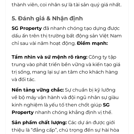
thành viên, coi nhân sự là tài sản quý giá nhất.
5. Đánh giá & Nhận định
SG Property
đã nhanh chóng tạo dựng được
dấu ấn trên thị trường bất động sản Việt Nam
chỉ sau vài năm hoạt động.
Điểm mạnh:
Tầm nhìn và sứ mệnh rõ ràng:
Công ty tập
trung vào phát triển bền vững và kiến tạo giá
trị sống, mang lại sự an tâm cho khách hàng
và đối tác.
Nền tảng vững chắc:
Sự chuẩn bị kỹ lưỡng
về bộ máy vận hành và đội ngũ nhân sự giàu
kinh nghiệm là yếu tố then chốt giúp
SG
Property
nhanh chóng khẳng định vị thế.
Sản phẩm chất lượng:
Các dự án được giới
thiệu là “đẳng cấp”, chú trọng đến sự hài hòa