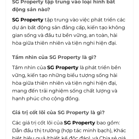
SG Property tập trung vào loại hình bất
động sản nào?
SG Property
tập trung vào việc phát triển các
dự án bất động sản đẳng cấp, kiến tạo không
gian sống và đầu tư bền vững, an toàn, hài
hòa giữa thiên nhiên và tiện nghi hiện đại.
Tầm nhìn của SG Property là gì?
Tầm nhìn của
SG Property
là phát triển bền
vững, kiến tạo những biểu tượng sống hài
hòa giữa thiên nhiên và tiện nghi hiện đại,
mang đến trải nghiệm sống chất lượng và
hạnh phúc cho cộng đồng.
Giá trị cốt lõi của SG Property là gì?
Các giá trị cốt lõi của
SG Property
bao gồm:
Dẫn đầu thị trường (hợp tác minh bạch), Khác
biệt hiệu quả (thiết kế độc đáo), và Chia sẻ giá