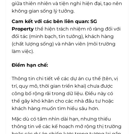
giữa thiên nhiên và tiện nghi hiện đại, tạo nên
không gian sống lý tưởng.
Cam kết với các bên liên quan:
SG
Property
thể hiện trách nhiệm rõ ràng đối với
đối tác (minh bạch, tin tưởng), khách hàng
(chất lượng sống) và nhân viên (môi trường
làm việc).
Điểm hạn chế:
Thông tin chi tiết về các dự án cụ thể (tên, vị
trí, quy mô, thời gian triển khai) chưa được
công bố rộng rãi trong dữ liệu. Điều này có
thể gây khó khăn cho các nhà đầu tư hoặc
khách hàng muốn tìm hiểu sâu hơn.
Mặc dù có tầm nhìn dài hạn, nhưng thiếu
thông tin về các kế hoạch mở rộng thị trường
hoặc các dự án chiến lược trong tương lai gần.