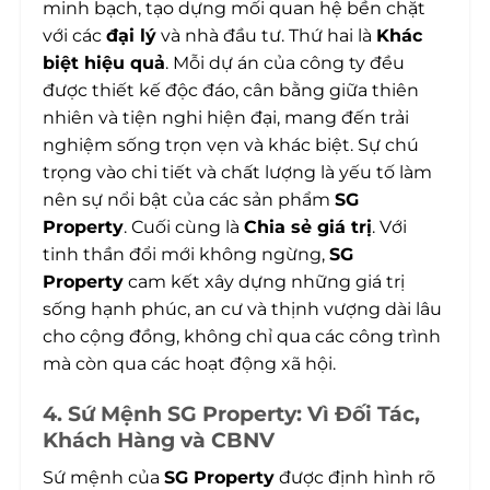
minh bạch, tạo dựng mối quan hệ bền chặt
với các
đại lý
và nhà đầu tư. Thứ hai là
Khác
biệt hiệu quả
. Mỗi dự án của công ty đều
được thiết kế độc đáo, cân bằng giữa thiên
nhiên và tiện nghi hiện đại, mang đến trải
nghiệm sống trọn vẹn và khác biệt. Sự chú
trọng vào chi tiết và chất lượng là yếu tố làm
nên sự nổi bật của các sản phẩm
SG
Property
. Cuối cùng là
Chia sẻ giá trị
. Với
tinh thần đổi mới không ngừng,
SG
Property
cam kết xây dựng những giá trị
sống hạnh phúc, an cư và thịnh vượng dài lâu
cho cộng đồng, không chỉ qua các công trình
mà còn qua các hoạt động xã hội.
4. Sứ Mệnh SG Property: Vì Đối Tác,
Khách Hàng và CBNV
Sứ mệnh của
SG Property
được định hình rõ