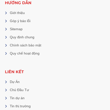
HƯỚNG DẪN
Giới thiệu
Góp ý báo lỗi
Sitemap
Quy định chung
Chính sách bảo mật
Quy chế hoạt động
LIÊN KẾT
Dự Án
Chủ Đầu Tư
Tin dự án
Tin thị trường