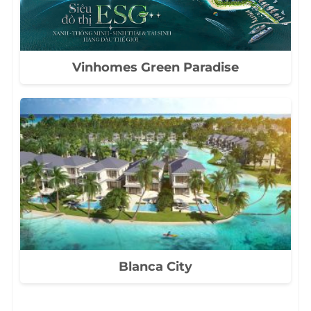
Vinhomes Green Paradise
Blanca City