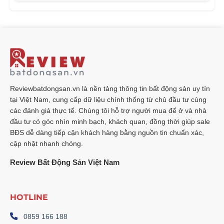
Reviewbatdongsan.vn là nền tảng thông tin bất động sản uy tín
tại Việt Nam, cung cấp dữ liệu chính thống từ chủ đầu tư cùng
các đánh giá thực tế. Chúng tôi hỗ trợ người mua để ở và nhà
đầu tư có góc nhìn minh bạch, khách quan, đồng thời giúp sale
BĐS dễ dàng tiếp cận khách hàng bằng nguồn tin chuẩn xác,
cập nhật nhanh chóng.
Review Bất Động Sản Việt Nam
HOTLINE
0859 166 188