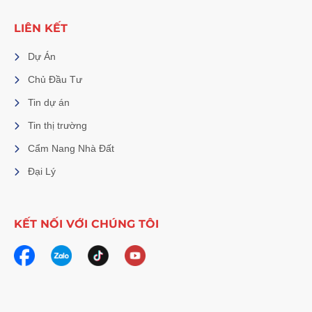
LIÊN KẾT
Dự Án
Chủ Đầu Tư
Tin dự án
Tin thị trường
Cẩm Nang Nhà Đất
Đại Lý
KẾT NỐI VỚI CHÚNG TÔI