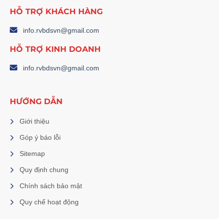
HỖ TRỢ KHÁCH HÀNG
info.rvbdsvn@gmail.com
HỖ TRỢ KINH DOANH
info.rvbdsvn@gmail.com
HƯỚNG DẪN
Giới thiệu
Góp ý báo lỗi
Sitemap
Quy định chung
Chính sách bảo mật
Quy chế hoạt động