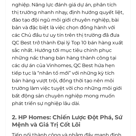
nghiệp. Năng lực đánh giá dự án, phân tích
thị trường nhanh nhạy, định hướng quyết liệt,
đào tạo đội ngũ môi giới chuyên nghiệp, bài
bản và đặc biệt là việc chọn đồng hành với
các Chủ đầu tư uy tín trên thị trường đã đưa
QC Best trở thành Đại lý Top 10 bán hàng xuất
sắc nhất. Hướng tới mục tiêu chinh phục
những nấc thang bán hàng thành công tại
các dự án của Vinhomes, QC Best hứa hẹn
tiếp tục là “nhân tố mới” với những kỳ tích
bán hàng vượt trội, đồng thời tạo nên môi
trường làm việc tuyệt vời cho những môi giới
bất động sản chuyên nghiệp mong muốn
phát triển sự nghiệp lâu dài.
2. HP Homes: Chiến Lược Đột Phá, Sứ
Mệnh và Giá Trị Cốt Lõi
Tiếp nối thành công và nhằm đẩy mạnh định