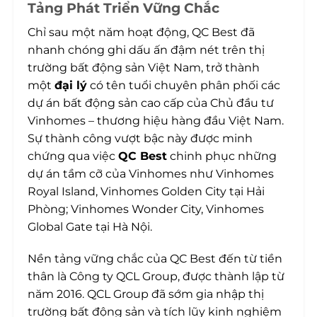
Tảng Phát Triển Vững Chắc
Chỉ sau một năm hoạt động, QC Best đã
nhanh chóng ghi dấu ấn đậm nét trên thị
trường bất động sản Việt Nam, trở thành
một
đại lý
có tên tuổi chuyên phân phối các
dự án bất động sản cao cấp của Chủ đầu tư
Vinhomes – thương hiệu hàng đầu Việt Nam.
Sự thành công vượt bậc này được minh
chứng qua việc
QC Best
chinh phục những
dự án tầm cỡ của Vinhomes như Vinhomes
Royal Island, Vinhomes Golden City tại Hải
Phòng; Vinhomes Wonder City, Vinhomes
Global Gate tại Hà Nội.
Nền tảng vững chắc của QC Best đến từ tiền
thân là Công ty QCL Group, được thành lập từ
năm 2016. QCL Group đã sớm gia nhập thị
trường bất động sản và tích lũy kinh nghiệm