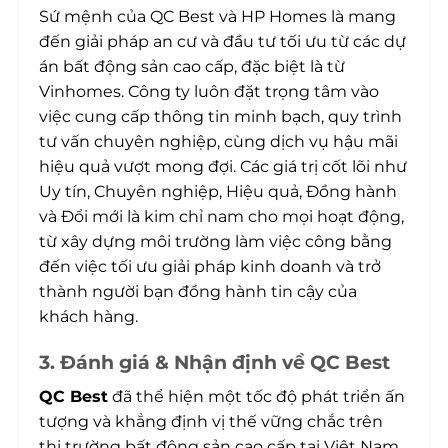
Sứ mệnh của QC Best và HP Homes là mang
đến giải pháp an cư và đầu tư tối ưu từ các dự
án bất động sản cao cấp, đặc biệt là từ
Vinhomes. Công ty luôn đặt trọng tâm vào
việc cung cấp thông tin minh bạch, quy trình
tư vấn chuyên nghiệp, cùng dịch vụ hậu mãi
hiệu quả vượt mong đợi. Các giá trị cốt lõi như
Uy tín, Chuyên nghiệp, Hiệu quả, Đồng hành
và Đổi mới là kim chỉ nam cho mọi hoạt động,
từ xây dựng môi trường làm việc công bằng
đến việc tối ưu giải pháp kinh doanh và trở
thành người bạn đồng hành tin cậy của
khách hàng.
3. Đánh giá & Nhận định về QC Best
QC Best
đã thể hiện một tốc độ phát triển ấn
tượng và khẳng định vị thế vững chắc trên
thị trường bất động sản cao cấp tại Việt Nam.