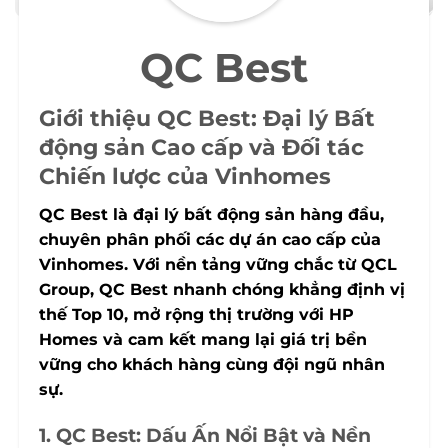
QC Best
Giới thiệu QC Best: Đại lý Bất
động sản Cao cấp và Đối tác
Chiến lược của Vinhomes
QC Best là đại lý bất động sản hàng đầu,
chuyên phân phối các dự án cao cấp của
Vinhomes. Với nền tảng vững chắc từ QCL
Group, QC Best nhanh chóng khẳng định vị
thế Top 10, mở rộng thị trường với HP
Homes và cam kết mang lại giá trị bền
vững cho khách hàng cùng đội ngũ nhân
sự.
1. QC Best: Dấu Ấn Nổi Bật và Nền