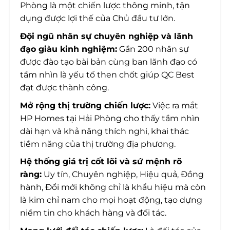
Phòng là một chiến lược thông minh, tận
dụng được lợi thế của Chủ đầu tư lớn.
Đội ngũ nhân sự chuyên nghiệp và lãnh
đạo giàu kinh nghiệm:
Gần 200 nhân sự
được đào tạo bài bản cùng ban lãnh đạo có
tầm nhìn là yếu tố then chốt giúp QC Best
đạt được thành công.
Mở rộng thị trường chiến lược:
Việc ra mắt
HP Homes tại Hải Phòng cho thấy tầm nhìn
dài hạn và khả năng thích nghi, khai thác
tiềm năng của thị trường địa phương.
Hệ thống giá trị cốt lõi và sứ mệnh rõ
ràng:
Uy tín, Chuyên nghiệp, Hiệu quả, Đồng
hành, Đổi mới không chỉ là khẩu hiệu mà còn
là kim chỉ nam cho mọi hoạt động, tạo dựng
niềm tin cho khách hàng và đối tác.