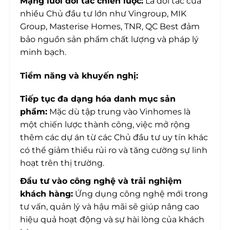
Mạng lưới đối tác chiến lược:
Là đối tác của
nhiều Chủ đầu tư lớn như Vingroup, MIK
Group, Masterise Homes, TNR, QC Best đảm
bảo nguồn sản phẩm chất lượng và pháp lý
minh bạch.
Tiềm năng và khuyến nghị:
Tiếp tục đa dạng hóa danh mục sản
phẩm:
Mặc dù tập trung vào Vinhomes là
một chiến lược thành công, việc mở rộng
thêm các dự án từ các Chủ đầu tư uy tín khác
có thể giảm thiểu rủi ro và tăng cường sự linh
hoạt trên thị trường.
Đầu tư vào công nghệ và trải nghiệm
khách hàng:
Ứng dụng công nghệ mới trong
tư vấn, quản lý và hậu mãi sẽ giúp nâng cao
hiệu quả hoạt động và sự hài lòng của khách