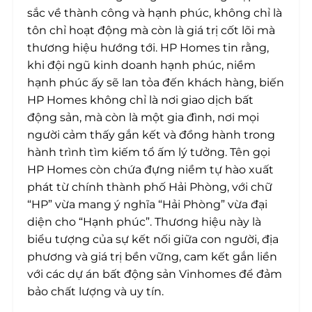
sắc về thành công và hạnh phúc, không chỉ là
tôn chỉ hoạt động mà còn là giá trị cốt lõi mà
thương hiệu hướng tới. HP Homes tin rằng,
khi đội ngũ kinh doanh hạnh phúc, niềm
hạnh phúc ấy sẽ lan tỏa đến khách hàng, biến
HP Homes không chỉ là nơi giao dịch bất
động sản, mà còn là một gia đình, nơi mọi
người cảm thấy gắn kết và đồng hành trong
hành trình tìm kiếm tổ ấm lý tưởng. Tên gọi
HP Homes còn chứa đựng niềm tự hào xuất
phát từ chính thành phố Hải Phòng, với chữ
“HP” vừa mang ý nghĩa “Hải Phòng” vừa đại
diện cho “Hạnh phúc”. Thương hiệu này là
biểu tượng của sự kết nối giữa con người, địa
phương và giá trị bền vững, cam kết gắn liền
với các dự án bất động sản Vinhomes để đảm
bảo chất lượng và uy tín.