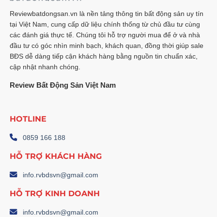
Reviewbatdongsan.vn là nền tảng thông tin bất động sản uy tín
tại Việt Nam, cung cấp dữ liệu chính thống từ chủ đầu tư cùng
các đánh giá thực tế. Chúng tôi hỗ trợ người mua để ở và nhà
đầu tư có góc nhìn minh bạch, khách quan, đồng thời giúp sale
BĐS dễ dàng tiếp cận khách hàng bằng nguồn tin chuẩn xác,
cập nhật nhanh chóng.
Review Bất Động Sản Việt Nam
HOTLINE
0859 166 188
HỖ TRỢ KHÁCH HÀNG
info.rvbdsvn@gmail.com
HỖ TRỢ KINH DOANH
info.rvbdsvn@gmail.com