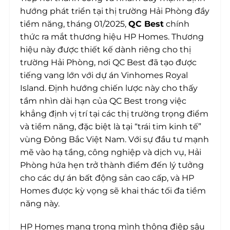
hướng phát triển tại thị trường Hải Phòng đầy
tiềm năng, tháng 01/2025,
QC Best
chính
thức ra mắt thương hiệu HP Homes. Thương
hiệu này được thiết kế dành riêng cho thị
trường Hải Phòng, nơi QC Best đã tạo được
tiếng vang lớn với dự án Vinhomes Royal
Island. Định hướng chiến lược này cho thấy
tầm nhìn dài hạn của QC Best trong việc
khẳng định vị trí tại các thị trường trọng điểm
và tiềm năng, đặc biệt là tại “trái tim kinh tế”
vùng Đông Bắc Việt Nam. Với sự đầu tư mạnh
mẽ vào hạ tầng, công nghiệp và dịch vụ, Hải
Phòng hứa hẹn trở thành điểm đến lý tưởng
cho các dự án bất động sản cao cấp, và HP
Homes được kỳ vọng sẽ khai thác tối đa tiềm
năng này.
HP Homes mang trong mình thông điệp sâu