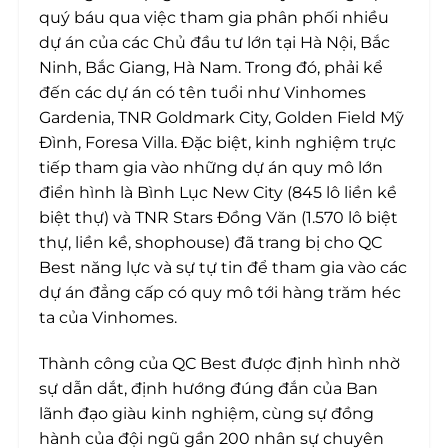
quý báu qua việc tham gia phân phối nhiều
dự án của các Chủ đầu tư lớn tại Hà Nội, Bắc
Ninh, Bắc Giang, Hà Nam. Trong đó, phải kể
đến các dự án có tên tuổi như Vinhomes
Gardenia, TNR Goldmark City, Golden Field Mỹ
Đình, Foresa Villa. Đặc biệt, kinh nghiệm trực
tiếp tham gia vào những dự án quy mô lớn
điển hình là Bình Lục New City (845 lô liền kề
biệt thự) và TNR Stars Đồng Văn (1.570 lô biệt
thự, liền kề, shophouse) đã trang bị cho QC
Best năng lực và sự tự tin để tham gia vào các
dự án đẳng cấp có quy mô tới hàng trăm héc
ta của Vinhomes.
Thành công của QC Best được định hình nhờ
sự dẫn dắt, định hướng đúng đắn của Ban
lãnh đạo giàu kinh nghiệm, cùng sự đồng
hành của đội ngũ gần 200 nhân sự chuyên