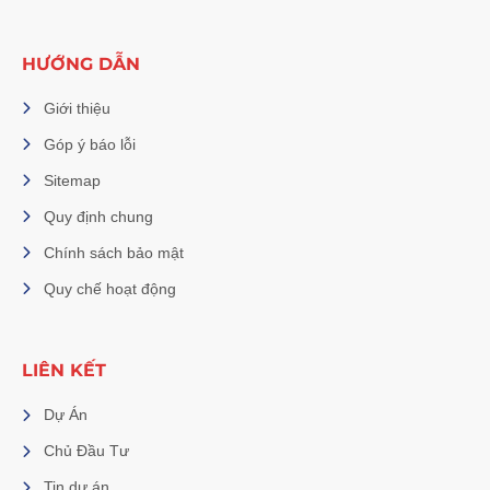
HƯỚNG DẪN
Giới thiệu
Góp ý báo lỗi
Sitemap
Quy định chung
Chính sách bảo mật
Quy chế hoạt động
LIÊN KẾT
Dự Án
Chủ Đầu Tư
Tin dự án