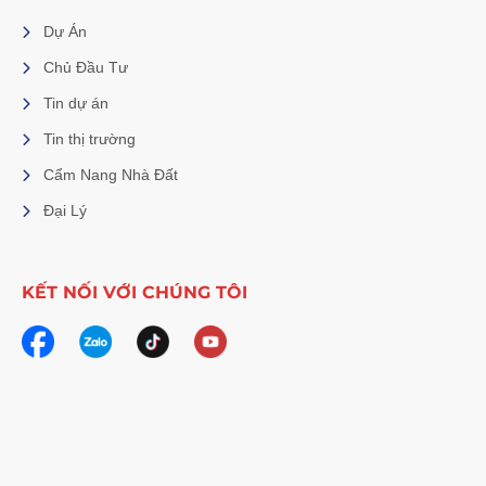
Dự Án
Chủ Đầu Tư
Tin dự án
Tin thị trường
Cẩm Nang Nhà Đất
Đại Lý
KẾT NỐI VỚI CHÚNG TÔI