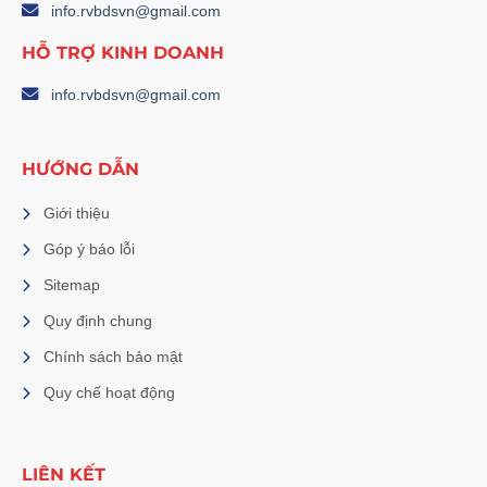
info.rvbdsvn@gmail.com
HỖ TRỢ KINH DOANH
info.rvbdsvn@gmail.com
HƯỚNG DẪN
Giới thiệu
Góp ý báo lỗi
Sitemap
Quy định chung
Chính sách bảo mật
Quy chế hoạt động
LIÊN KẾT