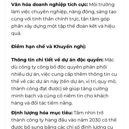
Văn hóa doanh nghiệp tích cực:
Môi trường
làm việc chuyên nghiệp, năng động, sáng tạo
cùng với tinh thần chính trực, tận tâm góp
phần xây dựng một tập thể đoàn kết và hiệu
quả.
Điểm hạn chế và Khuyến nghị:
Thông tin chi tiết về dự án độc quyền:
Mặc
dù công ty công bố độc quyền phân phối
nhiều dự án, việc cung cấp thêm thông tin cụ
thể về các dự án này (tên dự án, vị trí, quy mô,
thành công đạt được) sẽ giúp tăng cường
minh bạch và củng cố niềm tin cho khách
hàng và đối tác tiềm năng.
Định lượng hóa mục tiêu:
Tầm nhìn trở
thành công ty hàng đầu vào năm 2030 có thể
được bổ sung bằng các chỉ số định lượng cụ