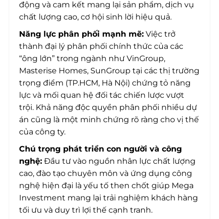
động và cam kết mang lại sản phẩm, dịch vụ
chất lượng cao, cơ hội sinh lời hiệu quả.
Năng lực phân phối mạnh mẽ:
Việc trở
thành đại lý phân phối chính thức của các
“ông lớn” trong ngành như VinGroup,
Masterise Homes, SunGroup tại các thị trường
trọng điểm (TP.HCM, Hà Nội) chứng tỏ năng
lực và mối quan hệ đối tác chiến lược vượt
trội. Khả năng độc quyền phân phối nhiều dự
án cũng là một minh chứng rõ ràng cho vị thế
của công ty.
Chú trọng phát triển con người và công
nghệ:
Đầu tư vào nguồn nhân lực chất lượng
cao, đào tạo chuyên môn và ứng dụng công
nghệ hiện đại là yếu tố then chốt giúp Mega
Investment mang lại trải nghiệm khách hàng
tối ưu và duy trì lợi thế cạnh tranh.