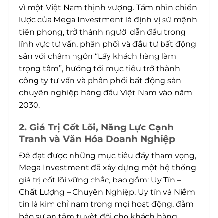
vì một Việt Nam thịnh vượng. Tầm nhìn chiến
lược của Mega Investment là định vị sứ mệnh
tiên phong, trở thành người dẫn đầu trong
lĩnh vực tư vấn, phân phối và đầu tư bất động
sản với châm ngôn “Lấy khách hàng làm
trọng tâm”, hướng tới mục tiêu trở thành
công ty tư vấn và phân phối bất động sản
chuyên nghiệp hàng đầu Việt Nam vào năm
2030.
2. Giá Trị Cốt Lõi, Năng Lực Cạnh
Tranh và Văn Hóa Doanh Nghiệp
Để đạt được những mục tiêu đầy tham vọng,
Mega Investment đã xây dựng một hệ thống
giá trị cốt lõi vững chắc, bao gồm: Uy Tín –
Chất Lượng – Chuyên Nghiệp. Uy tín và Niềm
tin là kim chỉ nam trong mọi hoạt động, đảm
bảo sự an tâm tuyệt đối cho khách hàng.