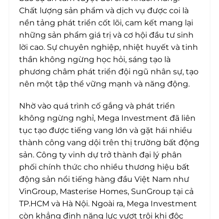
Chất lượng sản phẩm và dịch vụ được coi là
nền tảng phát triển cốt lõi, cam kết mang lại
những sản phẩm giá trị và cơ hội đầu tư sinh
lời cao. Sự chuyên nghiệp, nhiệt huyết và tinh
thần không ngừng học hỏi, sáng tạo là
phương châm phát triển đội ngũ nhân sự, tạo
nên một tập thể vững mạnh và năng động.
Nhờ vào quá trình cố gắng và phát triển
không ngừng nghỉ, Mega Investment đã liên
tục tạo được tiếng vang lớn và gặt hái nhiều
thành công vang dội trên thị trường bất động
sản. Công ty vinh dự trở thành đại lý phân
phối chính thức cho nhiều thương hiệu bất
động sản nổi tiếng hàng đầu Việt Nam như
VinGroup, Masterise Homes, SunGroup tại cả
TP.HCM và Hà Nội. Ngoài ra, Mega Investment
còn khẳng định năng lực vượt trội khi độc