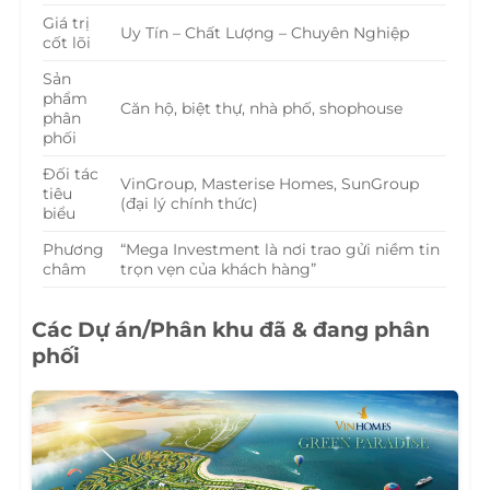
Giá trị
Uy Tín – Chất Lượng – Chuyên Nghiệp
cốt lõi
Sản
phẩm
Căn hộ, biệt thự, nhà phố, shophouse
phân
phối
Đối tác
VinGroup, Masterise Homes, SunGroup
tiêu
(đại lý chính thức)
biểu
Phương
“Mega Investment là nơi trao gửi niềm tin
châm
trọn vẹn của khách hàng”
Các Dự án/Phân khu đã & đang phân
phối