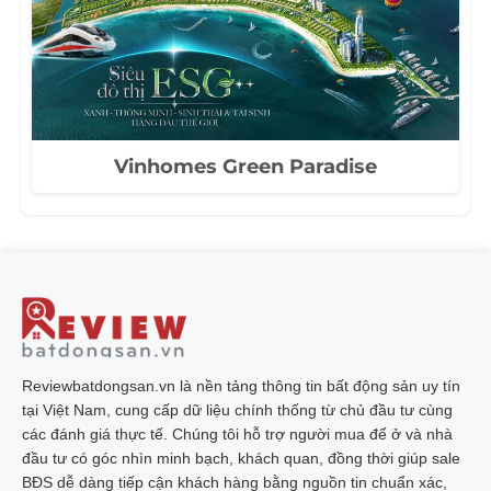
Vinhomes Green Paradise
Reviewbatdongsan.vn là nền tảng thông tin bất động sản uy tín
tại Việt Nam, cung cấp dữ liệu chính thống từ chủ đầu tư cùng
các đánh giá thực tế. Chúng tôi hỗ trợ người mua để ở và nhà
đầu tư có góc nhìn minh bạch, khách quan, đồng thời giúp sale
BĐS dễ dàng tiếp cận khách hàng bằng nguồn tin chuẩn xác,