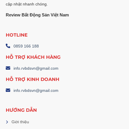
cập nhật nhanh chóng.
Review Bất Động Sản Việt Nam
HOTLINE
0859 166 188
HỖ TRỢ KHÁCH HÀNG
info.rvbdsvn@gmail.com
HỖ TRỢ KINH DOANH
info.rvbdsvn@gmail.com
HƯỚNG DẪN
Giới thiệu