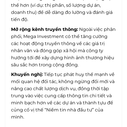
thể hơn (ví dụ: thị phần, số lượng dự án,
doanh thu) để dễ dàng đo lường và đánh giá
tiến độ.
Mở rộng kênh truyền thông:
Ngoài việc phân
phối, Mega Investment có thể tăng cường
các hoạt động truyền thông về các giá trị
nhân văn và đóng góp xã hội mà công ty
hướng tới để xây dựng hình ảnh thương hiệu
sâu sắc hơn trong cộng đồng.
Khuyến nghị:
Tiếp tục phát huy thế mạnh về
mối quan hệ đối tác, không ngừng đổi mới và
nâng cao chất lượng dịch vụ, đồng thời tập
trung vào việc cung cấp thông tin chi tiết và
minh bạch hơn về các dự án và thành tựu để
củng cố vị thế “Niềm tin nhà đầu tư” của
mình.