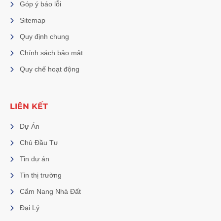
Góp ý báo lỗi
Sitemap
Quy định chung
Chính sách bảo mật
Quy chế hoạt động
LIÊN KẾT
Dự Án
Chủ Đầu Tư
Tin dự án
Tin thị trường
Cẩm Nang Nhà Đất
Đại Lý