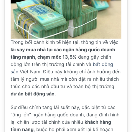
Trong bối cảnh kinh tế hiện tại, thông tin về việc
lãi vay mua nhà tại các ngân hàng quốc doanh
tăng mạnh, chạm mốc 13,5%
đang gây chấn
động lớn trên thị trường tài chính và
bất động
sản
Việt Nam. Điều này không chỉ ảnh hưởng đến
tâm lý người mua nhà mà còn đặt ra nhiều thách
thức cho các nhà đầu tư và toàn bộ thị trường
dự án bất động sản
.
Sự điều chỉnh tăng lãi suất này, đặc biệt từ các
“ông lớn” ngân hàng quốc doanh, đang định hình
lại chiến lược tài chính của nhiều
khách hàng
tiềm năng
, buộc họ phải xem xét lại kế hoạch