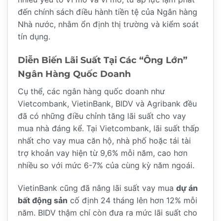
đến chính sách điều hành tiền tệ của Ngân hàng
Nhà nước, nhằm ổn định thị trường và kiểm soát
tín dụng.
Diễn Biến Lãi Suất Tại Các “Ông Lớn”
Ngân Hàng Quốc Doanh
Cụ thể, các ngân hàng quốc doanh như
Vietcombank, VietinBank, BIDV và Agribank đều
đã có những điều chỉnh tăng lãi suất cho vay
mua nhà đáng kể. Tại Vietcombank, lãi suất thấp
nhất cho vay mua căn hộ, nhà phố hoặc tái tài
trợ khoản vay hiện từ 9,6% mỗi năm, cao hơn
nhiều so với mức 6-7% của cùng kỳ năm ngoái.
VietinBank cũng đã nâng lãi suất vay mua
dự án
bất động sản
cố định 24 tháng lên hơn 12% mỗi
năm. BIDV thậm chí còn đưa ra mức lãi suất cho