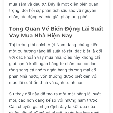
mua sắm và đầu tư. Đây là một diễn biến quan
trọng, đòi hỏi sự phân tích sâu sắc về nguyên
nhân, tác động và các giải pháp ứng phó.
Tổng Quan Về Biến Động Lãi Suất
Vay Mua Nhà Hiện Nay
Thị trường tài chính Việt Nam đang chứng kiến
một xu hướng tăng lãi suất rõ rệt, đặc biệt là đối
với các khoản vay mua nhà. Điều này không chỉ
giới hạn ở khối ngân hàng tư nhân mà còn lan
rộng sang cả nhóm ngân hàng thương mại cổ
phần Nhà nước, vốn thường được biết đến với
mức lãi suất ổn định và cạnh tranh hơn.
Sự thay đổi này đã tạo ra một mặt bằng lãi suất
mới, cao hơn đáng kể so với những năm trước.
Các chuyên gia nhận định đây là kết quả của
nhiều yếu tố vĩ mô và vi mô, từ áp lực lạm phát