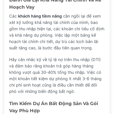
Hoạch Vay
Các
khách hàng tiềm năng
cần ngồi lại để xem
xét kỹ lưỡng khả năng tài chính của mình, bao
gồm thu nhập hiện tại, các khoản chi tiêu cố định
và khả năng dự phòng. Việc lập một bảng kế
hoạch tài chính chi tiết, dự trù các kịch bản lãi
suất tăng cao, là bước đầu tiên quan trọng.
Hãy cân nhắc kỹ về tỷ lệ nợ trên thu nhập (DTI)
và đảm bảo rằng khoản trả góp hàng tháng
không vượt quá 30-40% tổng thu nhập. Việc có
một khoản tiết kiệm dự phòng ít nhất 3-6 tháng
chi phí sinh hoạt cũng là điều cần thiết để đối
phó với những biến động bất ngờ.
Tìm Kiếm Dự Án Bất Động Sản Và Gói
Vay Phù Hợp