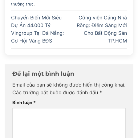
thường trực
.
Chuyển Biến Mới Siêu
Công viên Cảng Nhà
Dự Án 44.000 Tỷ
Rồng: Điểm Sáng Mới
Vingroup Tại Đà Nẵng:
Cho Bất Động Sản
Cơ Hội Vàng BĐS
TP.HCM
Để lại một bình luận
Email của bạn sẽ không được hiển thị công khai.
Các trường bắt buộc được đánh dấu
*
Bình luận
*