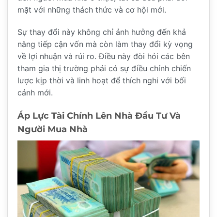
mặt với những thách thức và cơ hội mới.
Sự thay đổi này không chỉ ảnh hưởng đến khả
năng tiếp cận vốn mà còn làm thay đổi kỳ vọng
về lợi nhuận và rủi ro. Điều này đòi hỏi các bên
tham gia thị trường phải có sự điều chỉnh chiến
lược kịp thời và linh hoạt để thích nghi với bối
cảnh mới.
Áp Lực Tài Chính Lên Nhà Đầu Tư Và
Người Mua Nhà