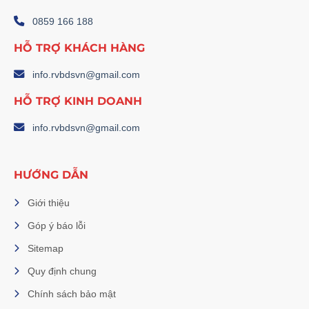
0859 166 188
HỖ TRỢ KHÁCH HÀNG
info.rvbdsvn@gmail.com
HỖ TRỢ KINH DOANH
info.rvbdsvn@gmail.com
HƯỚNG DẪN
Giới thiệu
Góp ý báo lỗi
Sitemap
Quy định chung
Chính sách bảo mật