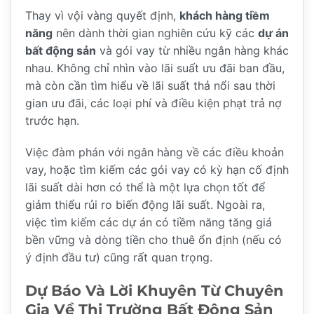
Thay vì vội vàng quyết định,
khách hàng tiềm
năng
nên dành thời gian nghiên cứu kỹ các
dự án
bất động sản
và gói vay từ nhiều ngân hàng khác
nhau. Không chỉ nhìn vào lãi suất ưu đãi ban đầu,
mà còn cần tìm hiểu về lãi suất thả nổi sau thời
gian ưu đãi, các loại phí và điều kiện phạt trả nợ
trước hạn.
Việc đàm phán với ngân hàng về các điều khoản
vay, hoặc tìm kiếm các gói vay có kỳ hạn cố định
lãi suất dài hơn có thể là một lựa chọn tốt để
giảm thiểu rủi ro biến động lãi suất. Ngoài ra,
việc tìm kiếm các dự án có tiềm năng tăng giá
bền vững và dòng tiền cho thuê ổn định (nếu có
ý định đầu tư) cũng rất quan trọng.
Dự Báo Và Lời Khuyên Từ Chuyên
Gia Về Thị Trường Bất Động Sản