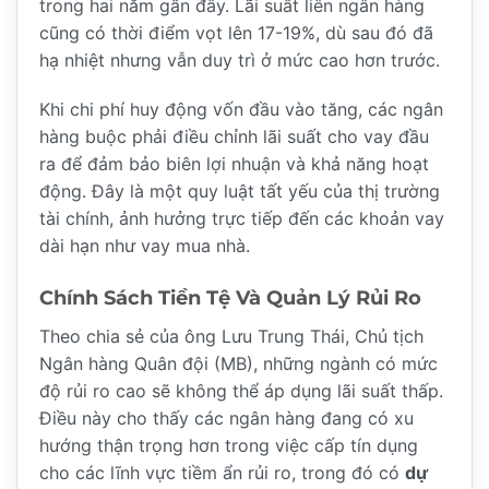
trong hai năm gần đây. Lãi suất liên ngân hàng
cũng có thời điểm vọt lên 17-19%, dù sau đó đã
hạ nhiệt nhưng vẫn duy trì ở mức cao hơn trước.
Khi chi phí huy động vốn đầu vào tăng, các ngân
hàng buộc phải điều chỉnh lãi suất cho vay đầu
ra để đảm bảo biên lợi nhuận và khả năng hoạt
động. Đây là một quy luật tất yếu của thị trường
tài chính, ảnh hưởng trực tiếp đến các khoản vay
dài hạn như vay mua nhà.
Chính Sách Tiền Tệ Và Quản Lý Rủi Ro
Theo chia sẻ của ông Lưu Trung Thái, Chủ tịch
Ngân hàng Quân đội (MB), những ngành có mức
độ rủi ro cao sẽ không thể áp dụng lãi suất thấp.
Điều này cho thấy các ngân hàng đang có xu
hướng thận trọng hơn trong việc cấp tín dụng
cho các lĩnh vực tiềm ẩn rủi ro, trong đó có
dự