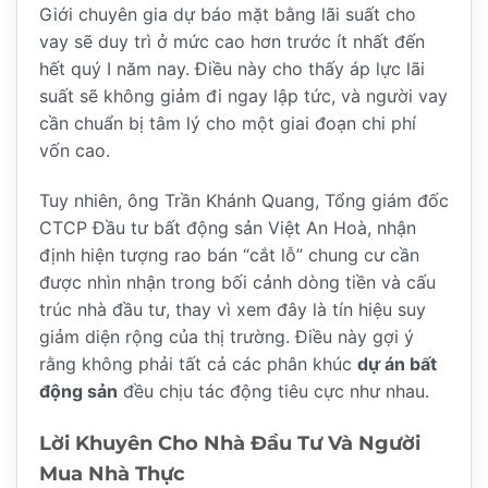
Giới chuyên gia dự báo mặt bằng lãi suất cho
vay sẽ duy trì ở mức cao hơn trước ít nhất đến
hết quý I năm nay. Điều này cho thấy áp lực lãi
suất sẽ không giảm đi ngay lập tức, và người vay
cần chuẩn bị tâm lý cho một giai đoạn chi phí
vốn cao.
Tuy nhiên, ông Trần Khánh Quang, Tổng giám đốc
CTCP Đầu tư bất động sản Việt An Hoà, nhận
định hiện tượng rao bán “cắt lỗ” chung cư cần
được nhìn nhận trong bối cảnh dòng tiền và cấu
trúc nhà đầu tư, thay vì xem đây là tín hiệu suy
giảm diện rộng của thị trường. Điều này gợi ý
rằng không phải tất cả các phân khúc
dự án bất
động sản
đều chịu tác động tiêu cực như nhau.
Lời Khuyên Cho Nhà Đầu Tư Và Người
Mua Nhà Thực