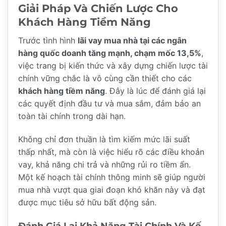
Giải Pháp Và Chiến Lược Cho
Khách Hàng Tiềm Năng
Trước tình hình
lãi vay mua nhà tại các ngân
hàng quốc doanh tăng mạnh, chạm mốc 13,5%
,
việc trang bị kiến thức và xây dựng chiến lược tài
chính vững chắc là vô cùng cần thiết cho các
khách hàng tiềm năng
. Đây là lúc để đánh giá lại
các quyết định đầu tư và mua sắm, đảm bảo an
toàn tài chính trong dài hạn.
Không chỉ đơn thuần là tìm kiếm mức lãi suất
thấp nhất, mà còn là việc hiểu rõ các điều khoản
vay, khả năng chi trả và những rủi ro tiềm ẩn.
Một kế hoạch tài chính thông minh sẽ giúp người
mua nhà vượt qua giai đoạn khó khăn này và đạt
được mục tiêu sở hữu bất động sản.
Đánh Giá Lại Khả Năng Tài Chính Và Kế