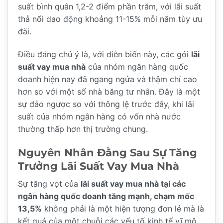
suất bình quân 1,2-2 điểm phần trăm, với lãi suất
thả nổi dao động khoảng 11-15% mỗi năm tùy ưu
đãi.
Điều đáng chú ý là, với diễn biến này, các gói
lãi
suất vay mua nhà
của nhóm ngân hàng quốc
doanh hiện nay đã ngang ngửa và thậm chí cao
hơn so với một số nhà băng tư nhân. Đây là một
sự đảo ngược so với thông lệ trước đây, khi lãi
suất của nhóm ngân hàng có vốn nhà nước
thường thấp hơn thị trường chung.
Nguyên Nhân Đằng Sau Sự Tăng
Trưởng Lãi Suất Vay Mua Nhà
Sự tăng vọt của
lãi suất vay mua nhà tại các
ngân hàng quốc doanh tăng mạnh, chạm mốc
13,5%
không phải là một hiện tượng đơn lẻ mà là
kết quả của một chuỗi các yếu tố kinh tế vĩ mô