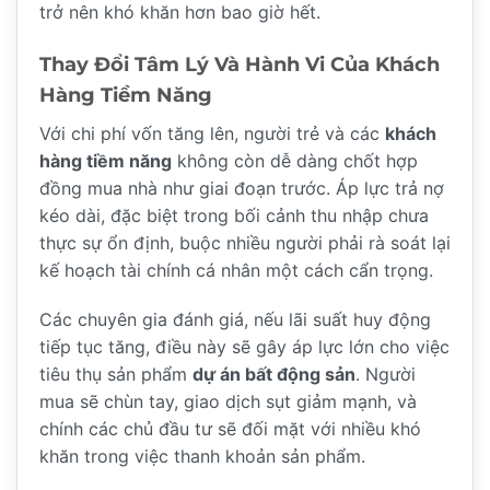
trở nên khó khăn hơn bao giờ hết.
Thay Đổi Tâm Lý Và Hành Vi Của Khách
Hàng Tiềm Năng
Với chi phí vốn tăng lên, người trẻ và các
khách
hàng tiềm năng
không còn dễ dàng chốt hợp
đồng mua nhà như giai đoạn trước. Áp lực trả nợ
kéo dài, đặc biệt trong bối cảnh thu nhập chưa
thực sự ổn định, buộc nhiều người phải rà soát lại
kế hoạch tài chính cá nhân một cách cẩn trọng.
Các chuyên gia đánh giá, nếu lãi suất huy động
tiếp tục tăng, điều này sẽ gây áp lực lớn cho việc
tiêu thụ sản phẩm
dự án bất động sản
. Người
mua sẽ chùn tay, giao dịch sụt giảm mạnh, và
chính các chủ đầu tư sẽ đối mặt với nhiều khó
khăn trong việc thanh khoản sản phẩm.