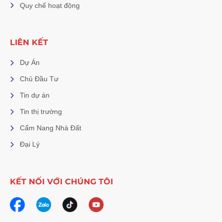
Quy chế hoạt động
LIÊN KẾT
Dự Án
Chủ Đầu Tư
Tin dự án
Tin thị trường
Cẩm Nang Nhà Đất
Đại Lý
KẾT NỐI VỚI CHÚNG TÔI