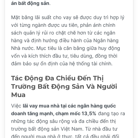
án bất động sản
.
Mặt bằng lãi suất cho vay sẽ được duy trì hợp lý
với từng ngành được ưu tiên, phản ánh chính
sách quản lý rủi ro chặt chẽ hơn từ các ngân
hàng và định hướng điều hành của Ngân hàng
Nhà nước. Mục tiêu là cân bằng giữa huy động
vốn và kích thích đầu tư, tiêu dùng, đồng thời
đảm bảo sự ổn định của hệ thống tài chính.
Tác Động Đa Chiều Đến Thị
Trường Bất Động Sản Và Người
Mua
Việc
lãi vay mua nhà tại các ngân hàng quốc
doanh tăng mạnh, chạm mốc 13,5%
đang tạo ra
những tác động sâu rộng và đa chiều đến thị
trường bất động sản Việt Nam. Từ nhà đầu tư
đến người mua nhà ở thực, tất cả đều phải đối