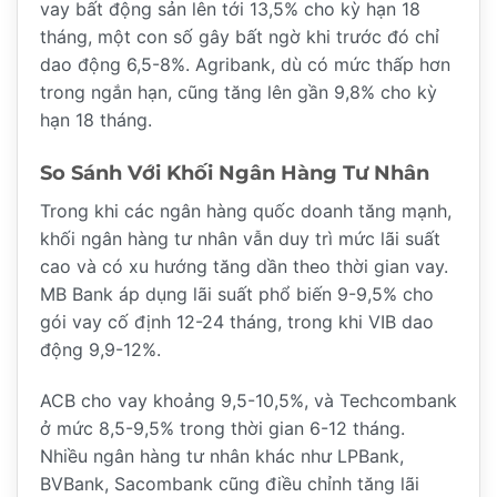
vay bất động sản lên tới 13,5% cho kỳ hạn 18
tháng, một con số gây bất ngờ khi trước đó chỉ
dao động 6,5-8%. Agribank, dù có mức thấp hơn
trong ngắn hạn, cũng tăng lên gần 9,8% cho kỳ
hạn 18 tháng.
So Sánh Với Khối Ngân Hàng Tư Nhân
Trong khi các ngân hàng quốc doanh tăng mạnh,
khối ngân hàng tư nhân vẫn duy trì mức lãi suất
cao và có xu hướng tăng dần theo thời gian vay.
MB Bank áp dụng lãi suất phổ biến 9-9,5% cho
gói vay cố định 12-24 tháng, trong khi VIB dao
động 9,9-12%.
ACB cho vay khoảng 9,5-10,5%, và Techcombank
ở mức 8,5-9,5% trong thời gian 6-12 tháng.
Nhiều ngân hàng tư nhân khác như LPBank,
BVBank, Sacombank cũng điều chỉnh tăng lãi