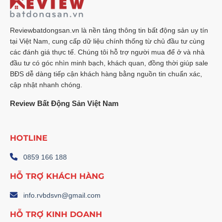
Reviewbatdongsan.vn là nền tảng thông tin bất động sản uy tín
tại Việt Nam, cung cấp dữ liệu chính thống từ chủ đầu tư cùng
các đánh giá thực tế. Chúng tôi hỗ trợ người mua để ở và nhà
đầu tư có góc nhìn minh bạch, khách quan, đồng thời giúp sale
BĐS dễ dàng tiếp cận khách hàng bằng nguồn tin chuẩn xác,
cập nhật nhanh chóng.
Review Bất Động Sản Việt Nam
HOTLINE
0859 166 188
HỖ TRỢ KHÁCH HÀNG
info.rvbdsvn@gmail.com
HỖ TRỢ KINH DOANH