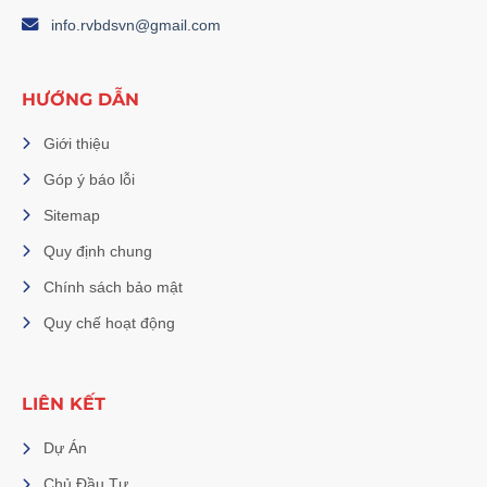
info.rvbdsvn@gmail.com
HƯỚNG DẪN
Giới thiệu
Góp ý báo lỗi
Sitemap
Quy định chung
Chính sách bảo mật
Quy chế hoạt động
LIÊN KẾT
Dự Án
Chủ Đầu Tư