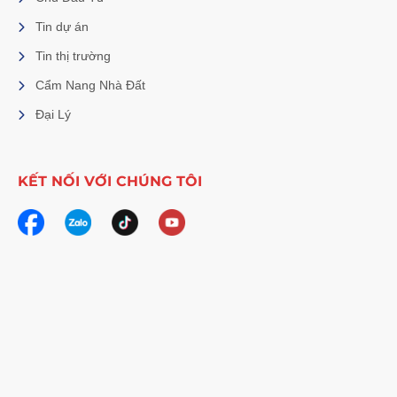
Tin dự án
Tin thị trường
Cẩm Nang Nhà Đất
Đại Lý
KẾT NỐI VỚI CHÚNG TÔI