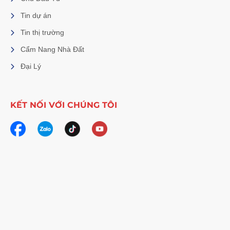
Tin dự án
Tin thị trường
Cẩm Nang Nhà Đất
Đại Lý
KẾT NỐI VỚI CHÚNG TÔI