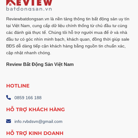
Reviewbatdongsan.vn là nền tảng thông tin bất động sản uy tín
tại Việt Nam, cung cấp dữ liệu chính thống từ chủ đầu tư cùng
các đánh giá thực tế. Chúng tôi hỗ trợ người mua để ở và nhà
đầu tư có góc nhìn minh bạch, khách quan, đồng thời giúp sale
BĐS dễ dàng tiếp cận khách hàng bằng nguồn tin chuẩn xác,
cập nhật nhanh chóng.
Review Bất Động Sản Việt Nam
HOTLINE
0859 166 188
HỖ TRỢ KHÁCH HÀNG
info.rvbdsvn@gmail.com
HỖ TRỢ KINH DOANH