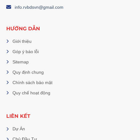
info.rvbdsvn@gmail.com
HƯỚNG DẪN
Giới thiệu
Góp ý báo lỗi
Sitemap
Quy định chung
Chính sách bảo mật
Quy chế hoạt động
LIÊN KẾT
Dự Án
Chủ Đầu Tư