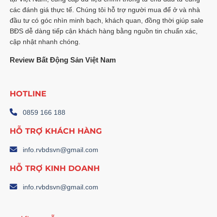
các đánh giá thực tế. Chúng tôi hỗ trợ người mua để ở và nhà
đầu tư có góc nhìn minh bạch, khách quan, đồng thời giúp sale
BĐS dễ dàng tiếp cận khách hàng bằng nguồn tin chuẩn xác,
cập nhật nhanh chóng.
Review Bất Động Sản Việt Nam
HOTLINE
0859 166 188
HỖ TRỢ KHÁCH HÀNG
info.rvbdsvn@gmail.com
HỖ TRỢ KINH DOANH
info.rvbdsvn@gmail.com