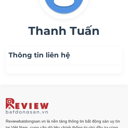
Thanh Tuấn
Thông tin liên hệ
Reviewbatdongsan.vn là nền tảng thông tin bất động sản uy tín
tại Việt Nam, cung cấp dữ liệu chính thống từ chủ đầu tư cùng