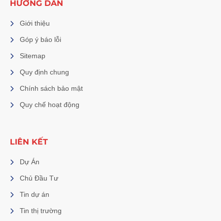
HƯỚNG DẪN
Giới thiệu
Góp ý báo lỗi
Sitemap
Quy định chung
Chính sách bảo mật
Quy chế hoạt động
LIÊN KẾT
Dự Án
Chủ Đầu Tư
Tin dự án
Tin thị trường