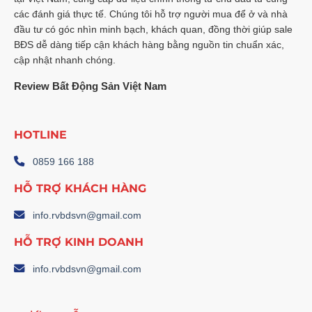
các đánh giá thực tế. Chúng tôi hỗ trợ người mua để ở và nhà
đầu tư có góc nhìn minh bạch, khách quan, đồng thời giúp sale
BĐS dễ dàng tiếp cận khách hàng bằng nguồn tin chuẩn xác,
cập nhật nhanh chóng.
Review Bất Động Sản Việt Nam
HOTLINE
0859 166 188
HỖ TRỢ KHÁCH HÀNG
info.rvbdsvn@gmail.com
HỖ TRỢ KINH DOANH
info.rvbdsvn@gmail.com