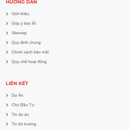
HƯỚNG DẪN
Giới thiệu
Góp ý báo lỗi
Sitemap
Quy định chung
Chính sách bảo mật
Quy chế hoạt động
LIÊN KẾT
Dự Án
Chủ Đầu Tư
Tin dự án
Tin thị trường