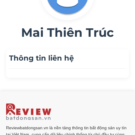
Mai Thiên Trúc
Thông tin liên hệ
Reviewbatdongsan.vn là nền tảng thông tin bất động sản uy tín
tại Việt Nam, cung cấp dữ liệu chính thống từ chủ đầu tư cùng